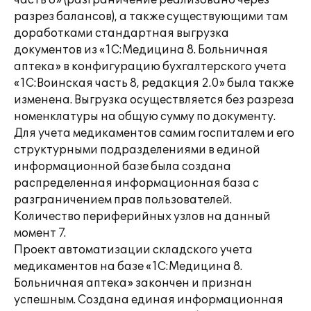
часть 8» (разграничение реализовано через
разрез балансов), а также существующими там
доработками стандартная выгрузка
документов из «1С:Медицина 8. Больничная
аптека» в конфигурацию бухгалтерского учета
«1С:Воинская часть 8, редакция 2.0» была также
изменена. Выгрузка осуществляется без разреза
номенклатуры на общую сумму по документу.
Для учета медикаментов самим госпиталем и его
структурными подразделениями в единой
информационной базе была создана
распределенная информационная база с
разграничением прав пользователей.
Количество периферийных узлов на данный
момент 7.
Проект автоматизации складского учета
медикаментов на базе «1С:Медицина 8.
Больничная аптека» закончен и признан
успешным. Создана единая информационная