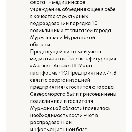
флота" – медицинское
учреждение, объединяющее в себе
в качестве структурных
подразделений порядка 10
поликлиник и госпиталей города
Мурманска и Мурманской
области.
Предыдущей системой учета
медикаментов была конфигурация
«Аналит: Аптека ЛПУ» на
платформе «1С:Предприятие 7.7». В
связи с реорганизацией
предприятия (к госпиталю города
Североморска были присоединены
поликлиники и госпиталя
Мурманской области) появилась
необходимость вести учет в
распределенной
информационной базе.