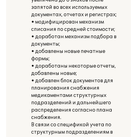
увеличена до 6 знаков после
запятой во всех используемых
документах, отчетах и регистрах;
• модифицирован механизм
списания по средней стоимости;
• доработан механизм подбора в
документы;
• добавлены новые печатные
формы;
• доработаны некоторые отчеты,
добавлены новые;
• добавлен блок документов для
планирования снабжения
медикаментами структурных
подразделений и дальнейшего
распределения согласно плана
снабжения.
В связи со спецификой учета по
структурным подразделениям в