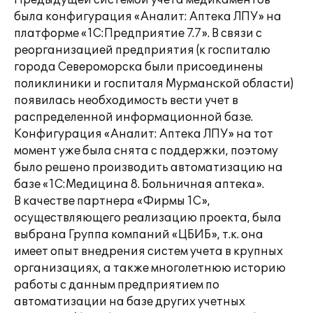
Предыдущей системой учета медикаментов
была конфигурация «Аналит: Аптека ЛПУ» на
платформе «1С:Предприятие 7.7». В связи с
реорганизацией предприятия (к госпиталю
города Североморска были присоединены
поликлиники и госпиталя Мурманской области)
появилась необходимость вести учет в
распределенной информационной базе.
Конфигурация «Аналит: Аптека ЛПУ» на тот
момент уже была снята с поддержки, поэтому
было решено производить автоматизацию на
базе «1С:Медицина 8. Больничная аптека».
В качестве партнера «Фирмы 1С»,
осуществляющего реализацию проекта, была
выбрана Группа компаний «ЦБИБ», т.к. она
имеет опыт внедрения систем учета в крупных
организациях, а также многолетнюю историю
работы с данным предприятием по
автоматизации на базе других учетных