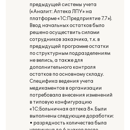
предыдущей системы учета
(«Аналит: Аптека ЛПУ» на
платформе «1С:Предприятие 7.7»).
Ввод начальных остатков было
решено осуществить силами
сотрудников заказчика, т.к. в
предыдущей программе остатки
по структурным подразделениям
не велись, а также для
дополнительного контроля
остатков по основному складу.
Специфика ведения учета
медикаментов в организации
потребовала внесения изменений
в типовую конфигурацию
«1С:Больничная аптека 8». Были
выполнены следующие доработки:
• разрядность количества была