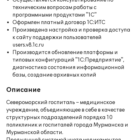
Осуществляется консультирование по
техническим вопросам работы с
программными продуктами "1С"
Оформлен платный договор 1С:ИТС
Произведена настройка и проверка доступа
к сайту поддержки пользователей
users.v8.1c.ru
Производится обновление платформы и
типовых конфигураций "1С:Предприятие",
диагностика состояния информационной
базы, создание архивных копий
Описание
Североморский госпиталь – медицинское
учреждение, объединяющее в себе в качестве
структурных подразделений порядка 10
поликлиник и госпиталей города Мурманска и
Мурманской области.