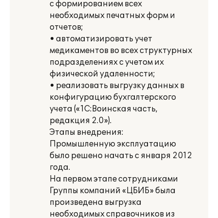
с формированием всех
необходимых печатных форм и
отчетов;
• автоматизировать учет
медикаментов во всех структурных
подразделениях с учетом их
физической удаленности;
• реализовать выгрузку данных в
конфигурацию бухгалтерского
учета («1С:Воинская часть,
редакция 2.0»).
Этапы внедрения:
Промышленную эксплуатацию
было решено начать с января 2012
года.
На первом этапе сотрудниками
Группы компаний «ЦБИБ» была
произведена выгрузка
необходимых справочников из