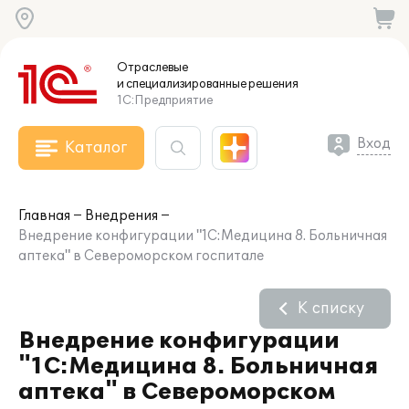
Отраслевые
и специализированные
решения
1С:Предприятие
Вход
Каталог
Главная
Внедрения
Внедрение конфигурации "1С:Медицина 8. Больничная
аптека" в Североморском госпитале
К списку
Внедрение конфигурации
"1С:Медицина 8. Больничная
аптека" в Североморском