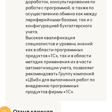
доработок, консультирование по
работе с программой, а также по
осуществлению обмена как между
периферийными базами, так и с
конфигурацией бухгалтерского
учета.
Высокая квалификация
специалистов и уровень знаний
как в области программных
продуктов «1С», так и в области
методик применения их в части
автоматизации учета, позволяет
рекомендовать Группу компаний
«ЦБиБ» для выполнения работ по
внедрению программных
продуктов фирмы «1С».