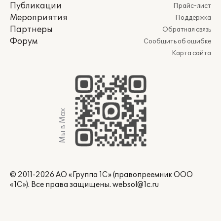
Публикации
Прайс-лист
Мероприятия
Поддержка
Партнеры
Обратная связь
Форум
Сообщить об ошибке
Карта сайта
Мы в Max
© 2011-2026 АО «Группа 1С» (правопреемник ООО
«1С»). Все права защищены.
websol@1c.ru