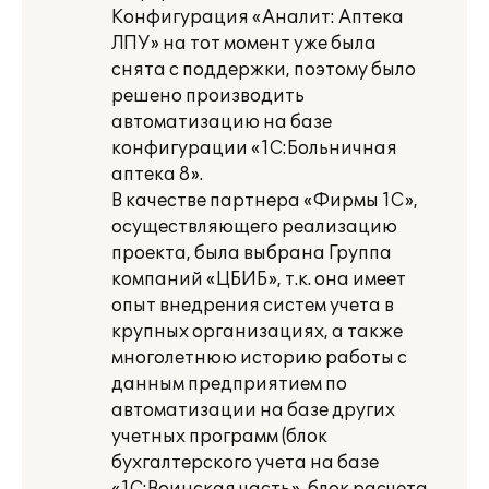
Конфигурация «Аналит: Аптека
ЛПУ» на тот момент уже была
снята с поддержки, поэтому было
решено производить
автоматизацию на базе
конфигурации «1С:Больничная
аптека 8».
В качестве партнера «Фирмы 1С»,
осуществляющего реализацию
проекта, была выбрана Группа
компаний «ЦБИБ», т.к. она имеет
опыт внедрения систем учета в
крупных организациях, а также
многолетнюю историю работы с
данным предприятием по
автоматизации на базе других
учетных программ (блок
бухгалтерского учета на базе