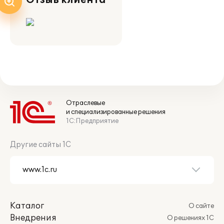
Отзыв клиента
Отраслевые
и специализированные решения
1С:Предприятие
Другие сайты 1С
Каталог
О сайте
Внедрения
О решениях 1С