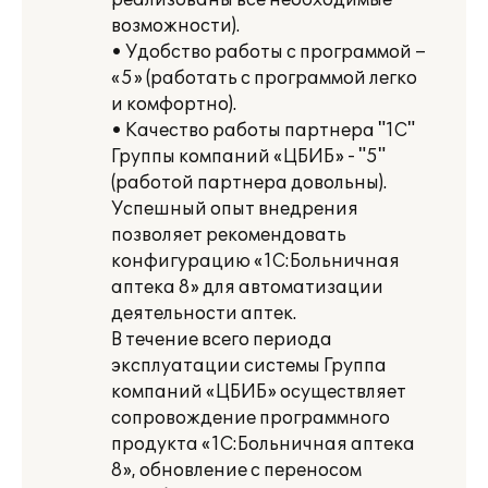
реализованы все необходимые
возможности).
• Удобство работы с программой –
«5» (работать с программой легко
и комфортно).
• Качество работы партнера "1С"
Группы компаний «ЦБИБ» - "5"
(работой партнера довольны).
Успешный опыт внедрения
позволяет рекомендовать
конфигурацию «1С:Больничная
аптека 8» для автоматизации
деятельности аптек.
В течение всего периода
эксплуатации системы Группа
компаний «ЦБИБ» осуществляет
сопровождение программного
продукта «1С:Больничная аптека
8», обновление с переносом