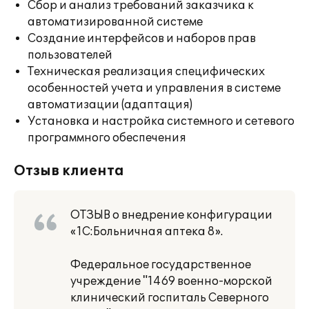
Сбор и анализ требований заказчика к
автоматизированной системе
Создание интерфейсов и наборов прав
пользователей
Техническая реализация специфических
особенностей учета и управления в системе
автоматизации (адаптация)
Установка и настройка системного и сетевого
программного обеспечения
Отзыв клиента
ОТЗЫВ о внедрение конфигурации
«1С:Больничная аптека 8».
Федеральное государственное
учреждение "1469 военно-морской
клинический госпиталь Северного