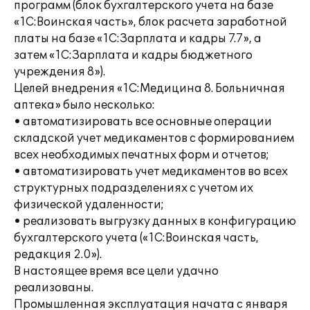
программ (блок бухгалтерского учета на базе
«1С:Воинская часть», блок расчета заработной
платы на базе «1С:Зарплата и кадры 7.7», а
затем «1С:Зарплата и кадры бюджетного
учреждения 8»).
Целей внедрения «1С:Медицина 8. Больничная
аптека» было несколько:
• автоматизировать все основные операции
складской учет медикаментов с формированием
всех необходимых печатных форм и отчетов;
• автоматизировать учет медикаментов во всех
структурных подразделениях с учетом их
физической удаленности;
• реализовать выгрузку данных в конфигурацию
бухгалтерского учета («1С:Воинская часть,
редакция 2.0»).
В настоящее время все цели удачно
реализованы.
Промышленная эксплуатация начата с января