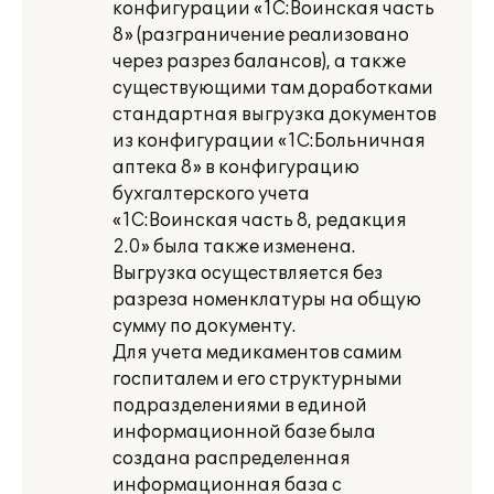
конфигурации «1С:Воинская часть
8» (разграничение реализовано
через разрез балансов), а также
существующими там доработками
стандартная выгрузка документов
из конфигурации «1С:Больничная
аптека 8» в конфигурацию
бухгалтерского учета
«1С:Воинская часть 8, редакция
2.0» была также изменена.
Выгрузка осуществляется без
разреза номенклатуры на общую
сумму по документу.
Для учета медикаментов самим
госпиталем и его структурными
подразделениями в единой
информационной базе была
создана распределенная
информационная база с