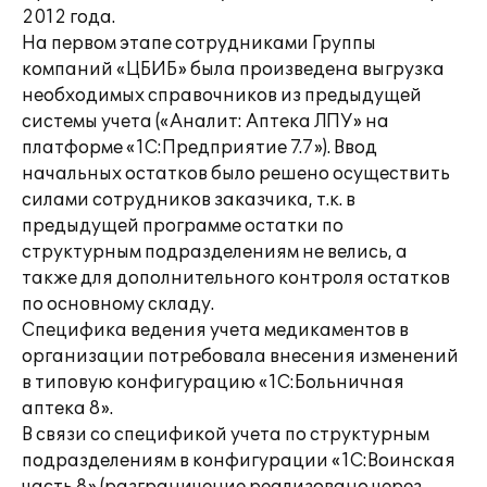
2012 года.
На первом этапе сотрудниками Группы
компаний «ЦБИБ» была произведена выгрузка
необходимых справочников из предыдущей
системы учета («Аналит: Аптека ЛПУ» на
платформе «1С:Предприятие 7.7»). Ввод
начальных остатков было решено осуществить
силами сотрудников заказчика, т.к. в
предыдущей программе остатки по
структурным подразделениям не велись, а
также для дополнительного контроля остатков
по основному складу.
Специфика ведения учета медикаментов в
организации потребовала внесения изменений
в типовую конфигурацию «1С:Больничная
аптека 8».
В связи со спецификой учета по структурным
подразделениям в конфигурации «1С:Воинская