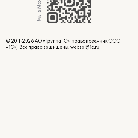
Мы в Max
© 2011-2026 АО «Группа 1С» (правопреемник ООО
«1С»). Все права защищены.
websol@1c.ru