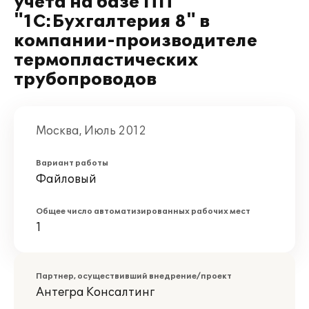
учета на базе ПП
"1С:Бухгалтерия 8" в
компании-производителе
термопластических
трубопроводов
Москва, Июль 2012
Вариант работы
Файловый
Общее число автоматизированных рабочих мест
1
Партнер, осуществивший внедрение/проект
Антегра Консалтинг