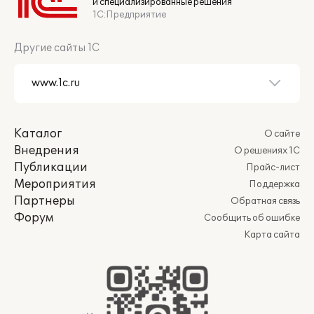
и специализированные решения
1С:Предприятие
Другие сайты 1С
Каталог
О сайте
Внедрения
О решениях 1С
Публикации
Прайс-лист
Мероприятия
Поддержка
Партнеры
Обратная связь
Форум
Сообщить об ошибке
Карта сайта