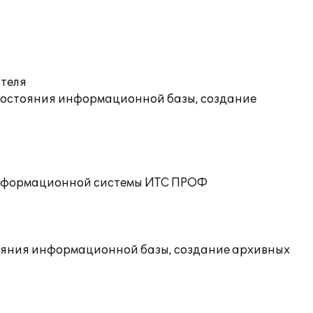
ателя
состояния информационной базы, создание
 информационной системы ИТС ПРОФ
ояния информационной базы, создание архивных