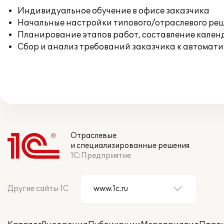
Индивидуальное обучение в офисе заказчика
Начальные настройки типового/отраслевого реш
Планирование этапов работ, составление кален
Сбор и анализ требований заказчика к автомат
Отраслевые
и специализированные решения
1С:Предприятие
Другие сайты 1С