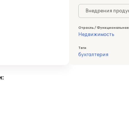
Внедрения продук
Отрасль / Функциональная
Недвижимость
Теги
бухгалтерия
и: