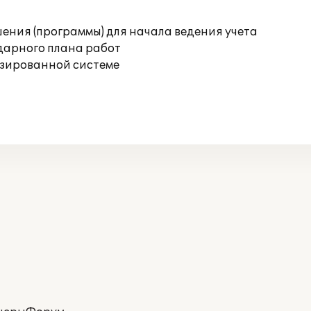
ения (программы) для начала ведения учета
дарного плана работ
изированной системе