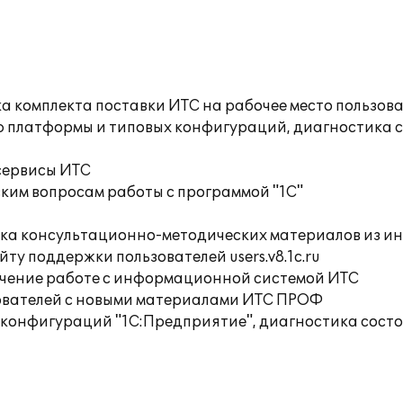
а комплекта поставки ИТС на рабочее место пользов
ю платформы и типовых конфигураций, диагностика 
сервисы ИТС
ким вопросам работы с программой "1С"
орка консультационно-методических материалов из
ту поддержки пользователей users.v8.1c.ru
учение работе с информационной системой ИТС
ователей с новыми материалами ИТС ПРОФ
 конфигураций "1С:Предприятие", диагностика сост