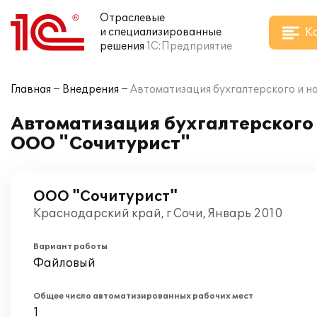
Отраслевые
К
и специализированные
решения
1С:Предприятие
Главная
Внедрения
Автоматизация бухгалтерского и на
Автоматизация бухгалтерского и
ООО "Сочитурист"
ООО "Сочитурист"
Краснодарский край, г Сочи, Январь 2010
Вариант работы
Файловый
Общее число автоматизированных рабочих мест
1