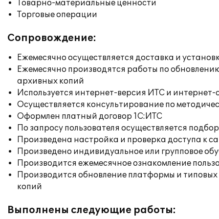
Товарно-материальные ценности
Торговые операции
Сопровождение:
Ежемесячно осуществляется доставка и установк
Ежемесячно производятся работы по обновлени
архивных копий
Используется интернет-версия ИТС и интернет-
Осуществляется консультирование по методичес
Оформлен платный договор 1С:ИТС
По запросу пользователя осуществляется подб
Произведена настройка и проверка доступа к сай
Произведено индивидуальное или групповое об
Производится ежемесячное ознакомление польз
Производится обновление платформы и типовых
копий
Выполнены следующие работы: