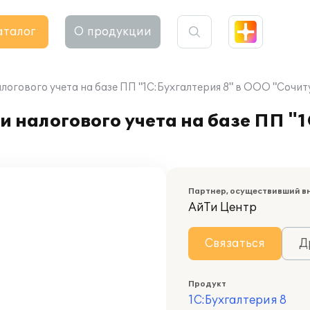
аталог
О продукции
логового учета на базе ПП "1С:Бухгалтерия 8" в ООО "Сочит
 налогового учета на базе ПП "1
Партнер, осуществивший в
АйТи Центр
Связаться
Д
Продукт
1С:Бухгалтерия 8