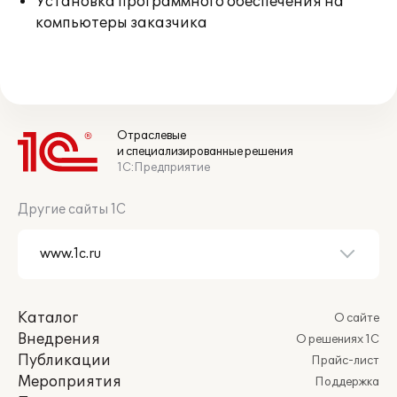
Установка программного обеспечения на
компьютеры заказчика
Отраслевые
и специализированные решения
1С:Предприятие
Другие сайты 1С
Каталог
О сайте
Внедрения
О решениях 1С
Публикации
Прайс-лист
Мероприятия
Поддержка