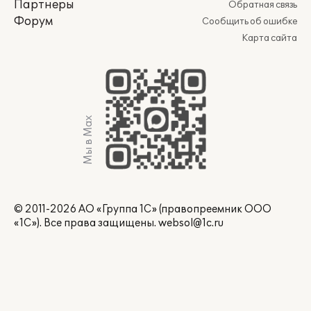
Партнеры
Обратная связь
Форум
Сообщить об ошибке
Карта сайта
Мы в Max
© 2011-2026 АО «Группа 1С» (правопреемник ООО
«1С»). Все права защищены.
websol@1c.ru