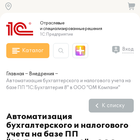
Отраслевые
и специализированные
решения
1С:Предприятие
Вход
Каталог
Главная
Внедрения
Автоматизация бухгалтерского и налогового учета на
базе ПП "1С:Бухгалтерия 8" в ООО "ОМ Компани"
К списку
Автоматизация
бухгалтерского и налогового
учета на базе ПП