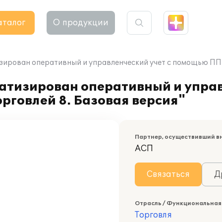
аталог
О продукции
рован оперативный и управленческий учет с помощью ПП "
тизирован оперативный и управ
рговлей 8. Базовая версия"
Партнер, осуществивший в
АСП
Связаться
Д
Отрасль / Функциональная
Торговля