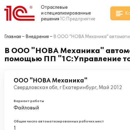
Отраслевые
К
и специализированные
решения
1С:Предприятие
Главная
Внедрения
В ООО "НОВА Механика" автоматизи
В ООО "НОВА Механика" автома
помощью ПП "1С:Управление то
ООО "НОВА Механика"
Свердловская обл, г Екатеринбург, Май 2012
Вариант работы
Файловый
Общее число автоматизированных рабочих мест
1