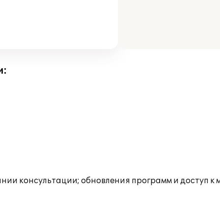
и:
инии консультации; обновления программ и доступ к