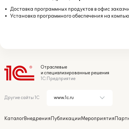
Доставка программных продуктов в офис заказч
Установка программного обеспечения на компь
Отраслевые
и специализированные решения
1С:Предприятие
Другие сайты 1С
Каталог
Внедрения
Публикации
Мероприятия
Парт