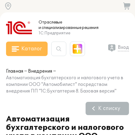
Отраслевые
и специализированные
решения
1С:Предприятие
Вход
Каталог
Главная
Внедрения
Автоматизация бухгалтерского и налогового учета в
компании ООО "Автомобилист" посредством
внедрения ПП "1С:Бухгалтерия 8. Базовая версия"
К списку
Автоматизация
бухгалтерского и налогового