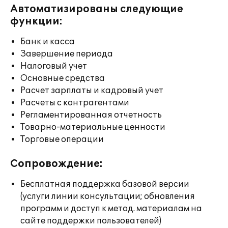
Автоматизированы следующие
функции:
Банк и касса
Завершение периода
Налоговый учет
Основные средства
Расчет зарплаты и кадровый учет
Расчеты с контрагентами
Регламентированная отчетность
Товарно-материальные ценности
Торговые операции
Сопровождение:
Бесплатная поддержка базовой версии
(услуги линии консультации; обновления
программ и доступ к метод. материалам на
сайте поддержки пользователей)