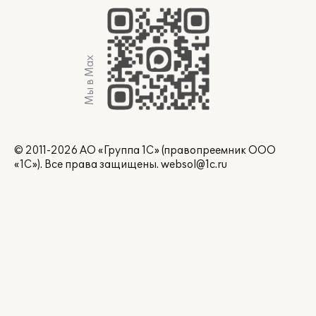
Мы в Max
© 2011-2026 АО «Группа 1С» (правопреемник ООО
«1С»). Все права защищены.
websol@1c.ru