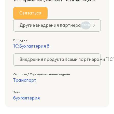
1С:Первый Бит, Москва - м. Павелецкая
Связаться
Другие внедрения партнера
3830
Продукт
1С:Бухгалтерия 8
Внедрения продукта всеми партнерами "1С
Отрасль / Функциональная задача
Транспорт
Теги
бухгалтерия