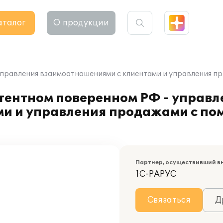
аталог
О продукции
 управления взаимоотношениями с клиентами и управления 
тентном поверенном РФ - управл
и и управления продажами с по
Партнер, осуществивший в
1С-РАРУС
Связаться
Д