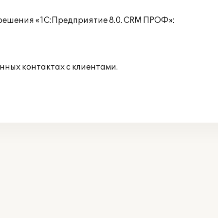
решения «1С:Предприятие 8.0. CRM ПРОФ»:
ных контактах с клиентами.