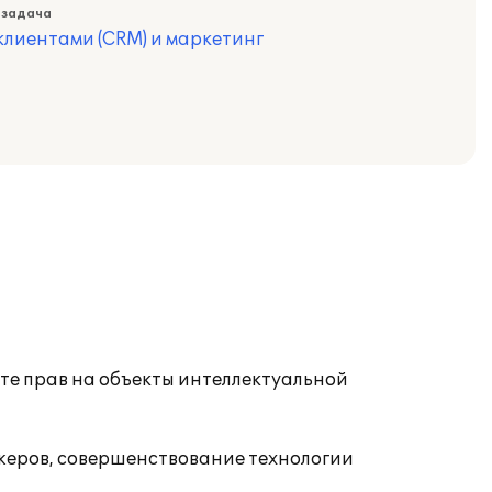
 задача
лиентами (CRM) и маркетинг
е прав на объекты интеллектуальной
жеров, совершенствование технологии