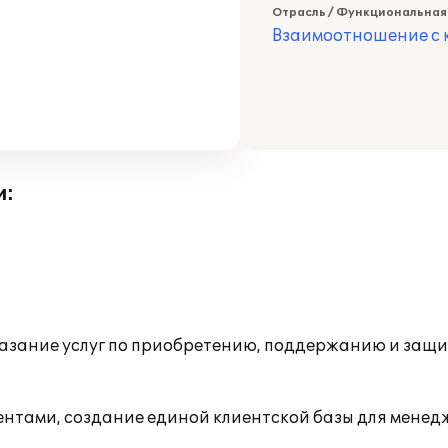
Отрасль / Функциональная
Взаимоотношение с к
и:
зание услуг по приобретению, поддержанию и защит
нтами, создание единой клиентской базы для менед