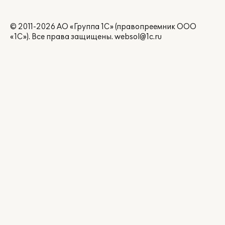
© 2011-2026 АО «Группа 1С» (правопреемник ООО
«1С»). Все права защищены.
websol@1c.ru