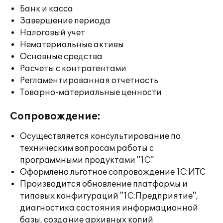
Банк и касса
Завершение периода
Налоговый учет
Нематериальные активы
Основные средства
Расчеты с контрагентами
Регламентированная отчетность
Товарно-материальные ценности
Сопровождение:
Осуществляется консультирование по
техническим вопросам работы с
программными продуктами "1С"
Оформлено льготное сопровождение 1С:ИТС
Производится обновление платформы и
типовых конфигураций "1С:Предприятие",
диагностика состояния информационной
базы, создание архивных копий