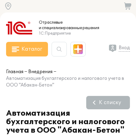
Отраслевые
и специализированные
решения
1С:Предприятие
Вход
Каталог
Главная
Внедрения
Автоматизация бухгалтерского и налогового учета в
ООО "Абакан-Бетон"
К списку
Автоматизация
бухгалтерского и налогового
учета в ООО "Абакан-Бетон"