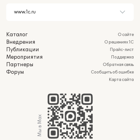
Каталог
О сайте
Внедрения
О решениях 1С
Публикации
Прайс-лист
Мероприятия
Поддержка
Партнеры
Обратная связь
Форум
Сообщить об ошибке
Карта сайта
Мы в Max