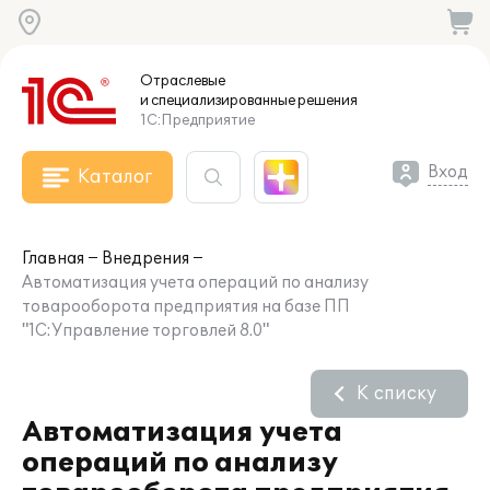
Отраслевые
и специализированные
решения
1С:Предприятие
Вход
Каталог
Главная
Внедрения
Автоматизация учета операций по анализу
товарооборота предприятия на базе ПП
"1С:Управление торговлей 8.0"
К списку
Автоматизация учета
операций по анализу