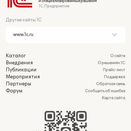
и специализированные решения
1С:Предприятие
Другие сайты 1С
Каталог
О сайте
Внедрения
О решениях 1С
Публикации
Прайс-лист
Мероприятия
Поддержка
Партнеры
Обратная связь
Форум
Сообщить об ошибке
Карта сайта