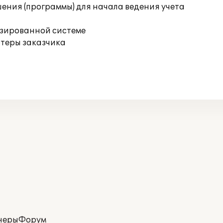
ения (программы) для начала ведения учета
изированной системе
ютеры заказчика
неры
Форум