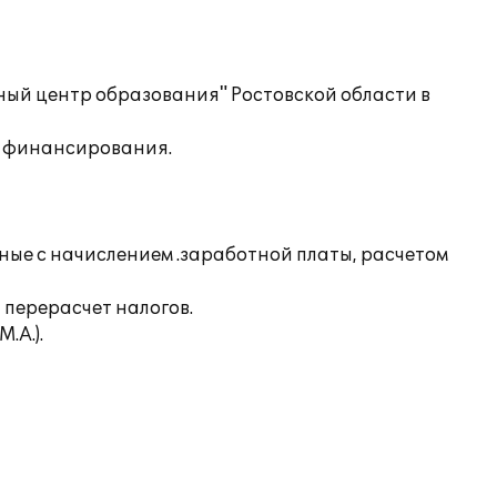
ный центр образования" Ростовской области в
ов финансирования.
ные с начислением .заработной платы, расчетом
перерасчет налогов.
.А.).