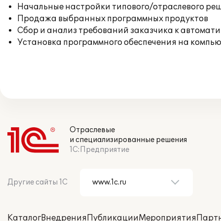
Начальные настройки типового/отраслевого реш
Продажа выбранных программных продуктов
Сбор и анализ требований заказчика к автомат
Установка программного обеспечения на компь
Отраслевые
и специализированные решения
1С:Предприятие
Другие сайты 1С
Каталог
Внедрения
Публикации
Мероприятия
Парт