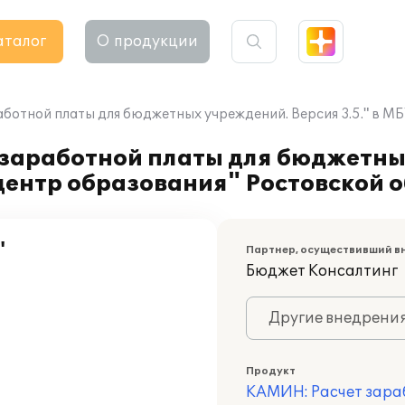
аталог
О продукции
отной платы для бюджетных учреждений. Версия 3.5." в МБ
заработной платы для бюджетны
 центр образования" Ростовской 
"
Партнер, осуществивший в
Бюджет Консалтинг
Другие внедрени
Продукт
КАМИН: Расчет зара