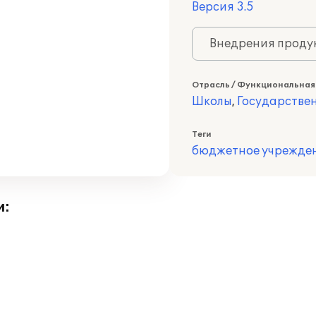
Версия 3.5
Внедрения продук
Отрасль / Функциональная
Школы
,
Государстве
Теги
бюджетное учрежде
и: