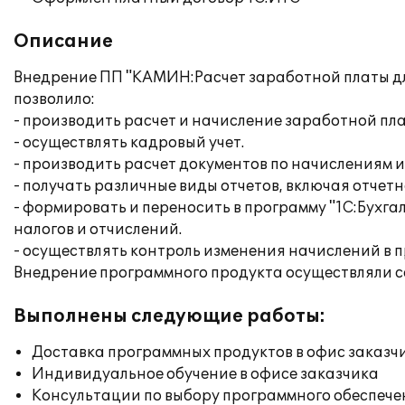
Описание
Внедрение ПП "КАМИН:Расчет заработной платы для
позволило:
- производить расчет и начисление заработной пл
- осуществлять кадровый учет.
- производить расчет документов по начислениям 
- получать различные виды отчетов, включая отчет
- формировать и переносить в программу "1С:Бухг
налогов и отчислений.
- осуществлять контроль изменения начислений в 
Внедрение программного продукта осуществляли с
Выполнены следующие работы:
Доставка программных продуктов в офис заказч
Индивидуальное обучение в офисе заказчика
Консультации по выбору программного обеспече