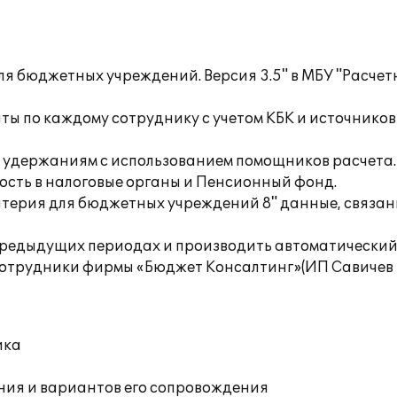
 бюджетных учреждений. Версия 3.5" в МБУ "Расчет
аты по каждому сотруднику с учетом КБК и источник
и удержаниям с использованием помощников расчета.
ность в налоговые органы и Пенсионный фонд.
алтерия для бюджетных учреждений 8" данные, связан
предыдущих периодах и производить автоматический 
отрудники фирмы «Бюджет Консалтинг»(ИП Савичев М
ика
ния и вариантов его сопровождения