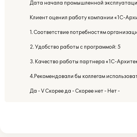
Дата начала промышленной эксплуатации
Клиент оценил работу компании «1С-Архи
1. Соответствие потребностям организаци
2. Удобство работы с программой: 5
3. Качество работы партнера «1С-Архитек
4.Рекомендовали бы коллегам использова
Да - V Скорее да - Скорее нет - Нет -