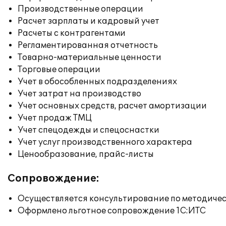
Производственные операции
Расчет зарплаты и кадровый учет
Расчеты с контрагентами
Регламентированная отчетность
Товарно-материальные ценности
Торговые операции
Учет в обособленных подразделениях
Учет затрат на производство
Учет основных средств, расчет амортизации
Учет продаж ТМЦ
Учет спецодежды и спецоснастки
Учет услуг производственного характера
Ценообразование, прайс-листы
Сопровождение:
Осуществляется консультирование по методичес
Оформлено льготное сопровождение 1С:ИТС