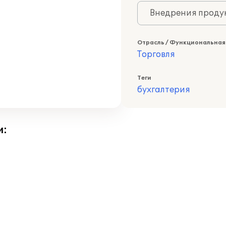
Внедрения продук
Отрасль / Функциональная
Торговля
Теги
бухгалтерия
и: