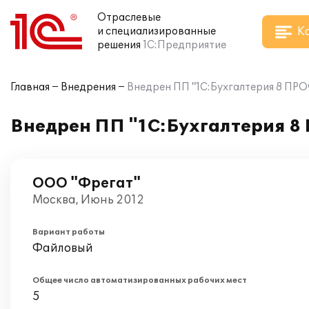
Отраслевые
К
и специализированные
решения
1С:Предприятие
Главная
Внедрения
Внедрен ПП "1C:Бухгалтерия 8 ПР
Внедрен ПП "1C:Бухгалтерия 8
ООО "Фрегат"
Москва, Июнь 2012
Вариант работы
Файловый
Общее число автоматизированных рабочих мест
5