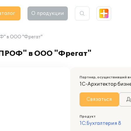
аталог
О продукции
ОФ" в ООО "Фрегат"
 ПРОФ" в ООО "Фрегат"
Партнер, осуществивший в
1С-Архитектор бизн
Связаться
Д
Продукт
1С:Бухгалтерия 8