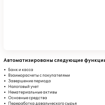
Автоматизированы следующие функци
Банк и касса
Взаиморасчеты с покупателями
Завершение периода
Налоговый учет
Нематериальные активы
Основные средства
Переработка давальческого сырья