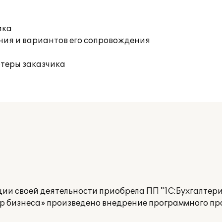
ика
ния и вариантов его сопровождения
ютеры заказчика
ии своей деятельности приобрела ПП "1C:Бухгалтери
 бизнеса» произведено внедрение программного пр