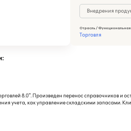
Внедрения продук
Отрасль / Функциональная
Торговля
и:
рговлей 8.0". Произведен перенос справочников и о
ения учета, как управление складскими запасами. 