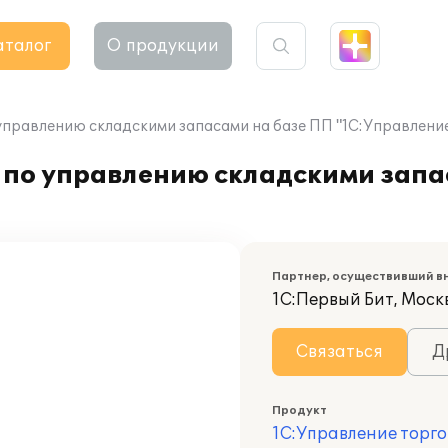
аталог
О продукции
управлению складскими запасами на базе ПП "1С:Управление
 по управлению складскими запа
Партнер, осуществивший в
1С:Первый Бит, Москв
Связаться
Д
Продукт
1С:Управление торго