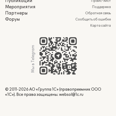
Публикации
Прайс-лист
Мероприятия
Поддержка
Партнеры
Обратная связь
Форум
Сообщить об ошибке
Карта сайта
Мы в Telegram
© 2011-2026 АО «Группа 1С» (правопреемник ООО
«1С»). Все права защищены.
websol@1c.ru