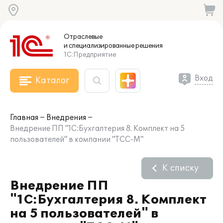
Отраслевые
и специализированные
решения
1С:Предприятие
Вход
Каталог
Главная
Внедрения
Внедрение ПП "1C:Бухгалтерия 8. Комплект на 5
пользователей" в компании "ТСС-М"
К списку
Внедрение ПП
"1C:Бухгалтерия 8. Комплект
на 5 пользователей" в