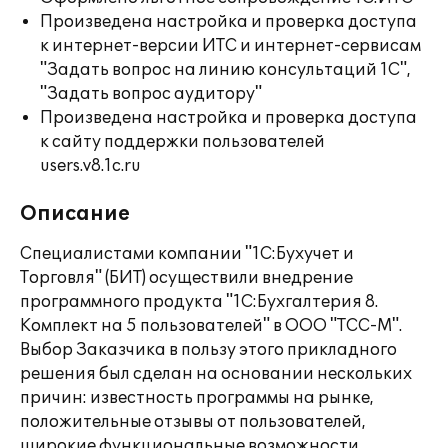
Произведена настройка и проверка доступа
к интернет-версии ИТС и интернет-сервисам
"Задать вопрос на линию консультаций 1С",
"Задать вопрос аудитору"
Произведена настройка и проверка доступа
к сайту поддержки пользователей
users.v8.1c.ru
Описание
Специалистами компании "1С:Бухучет и
Торговля" (БИТ) осуществили внедрение
программного продукта "1C:Бухгалтерия 8.
Комплект на 5 пользователей" в ООО "ТСС-М".
Выбор Заказчика в пользу этого прикладного
решения был сделан на основании нескольких
причин: известность программы на рынке,
положительные отзывы от пользователей,
широкие функциональные возможности,