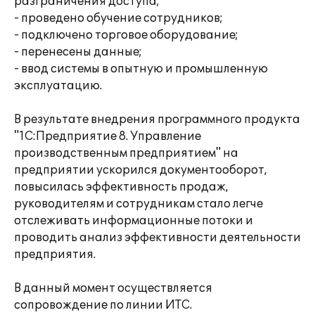
разграничения доступа;
- проведено обучение сотрудников;
- подключено торговое оборудование;
- перенесены данные;
- ввод системы в опытную и промышленную
эксплуатацию.
В результате внедрения программного продукта
"1С:Предприятие 8. Управление
производственным предприятием" на
предприятии ускорился документооборот,
повысилась эффективность продаж,
руководителям и сотрудникам стало легче
отслеживать информационные потоки и
проводить анализ эффективности деятельности
предприятия.
В данный момент осуществляется
сопровождение по линии ИТС.