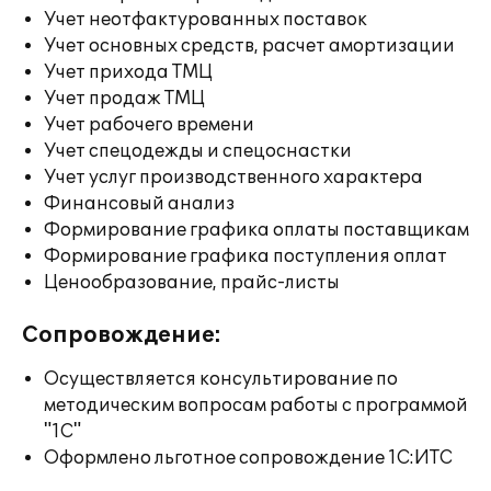
Учет неотфактурованных поставок
Учет основных средств, расчет амортизации
Учет прихода ТМЦ
Учет продаж ТМЦ
Учет рабочего времени
Учет спецодежды и спецоснастки
Учет услуг производственного характера
Финансовый анализ
Формирование графика оплаты поставщикам
Формирование графика поступления оплат
Ценообразование, прайс-листы
Сопровождение:
Осуществляется консультирование по
методическим вопросам работы с программой
"1С"
Оформлено льготное сопровождение 1С:ИТС