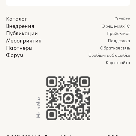
Каталог
О сайте
Внедрения
О решениях 1С
Публикации
Прайс-лист
Мероприятия
Поддержка
Партнеры
Обратная связь
Форум
Сообщить об ошибке
Карта сайта
Мы в Max