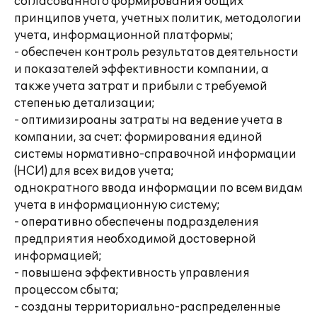
согласованного формирования общих
принципов учета, учетных политик, методологии
учета, информационной платформы;
- обеспечен контроль результатов деятельности
и показателей эффективности компании, а
также учета затрат и прибыли с требуемой
степенью детализации;
- оптимизироаны затраты на ведение учета в
компании, за счет: формирования единой
системы нормативно-справочной информации
(НСИ) для всех видов учета;
однократного ввода информации по всем видам
учета в информационную систему;
- оперативно обеспечены подразделения
предприятия необходимой достоверной
информацией;
- повышена эффективность управления
процессом сбыта;
- созданы территориально-распределенные