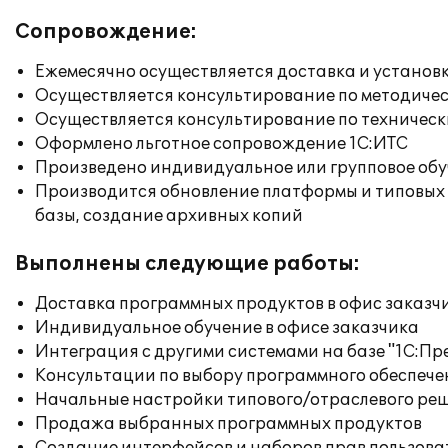
Сопровождение:
Ежемесячно осуществляется доставка и установк
Осуществляется консультирование по методичес
Осуществляется консультирование по техническ
Оформлено льготное сопровождение 1С:ИТС
Произведено индивидуальное или групповое об
Производится обновление платформы и типовых
базы, создание архивных копий
Выполнены следующие работы:
Доставка программных продуктов в офис заказч
Индивидуальное обучение в офисе заказчика
Интеграция с другими системами на базе "1С:П
Консультации по выбору программного обеспече
Начальные настройки типового/отраслевого реш
Продажа выбранных программных продуктов