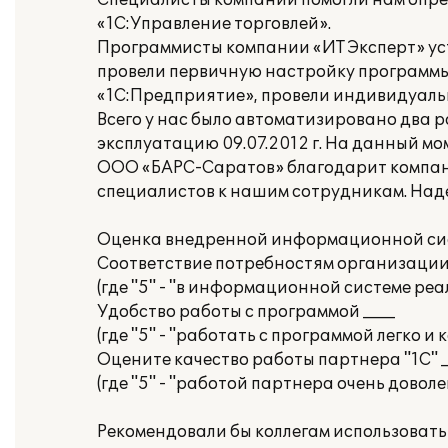
Специалисты компании помогли нам опре
«1С:Управление торговлей».
Программисты компании «ИТ Эксперт» ус
провели первичную настройку программы
«1С:Предприятие», провели индивидуаль
Всего у нас было автоматизировано два 
эксплуатацию 09.07.2012 г. На данный м
ООО «БАРС-Саратов» благодарит компан
специалистов к нашим сотрудникам. Наде
Оценка внедренной информационной сис
Соответствие потребностям организации
(где "5" - "в информационной системе ре
Удобство работы с программой ____
(где "5" - "работать с программой легко и
Оцените качество работы партнера "1С" _
(где "5" - "работой партнера очень доволе
Рекомендовали бы коллегам использовать 