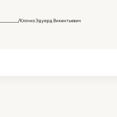
________/Клочко Эдуард Викентьевич