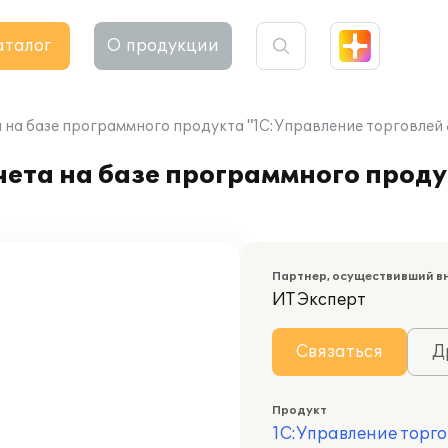
аталог
О продукции
 на базе программного продукта "1С:Управление торговлей 
чета на базе программного прод
Партнер, осуществивший в
ИТ Эксперт
Связаться
Д
Продукт
1С:Управление торго