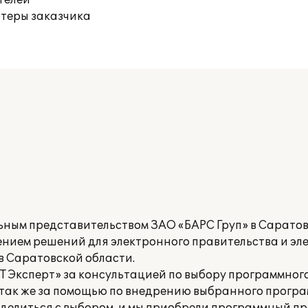
телей
ютеры заказчика
ным представительством ЗАО «БАРС Груп» в Саратов
ением решений для электронного правительства и э
в Саратовской области.
ИТ Эксперт» за консультацией по выбору программног
 так же за помощью по внедрению выбранного програ