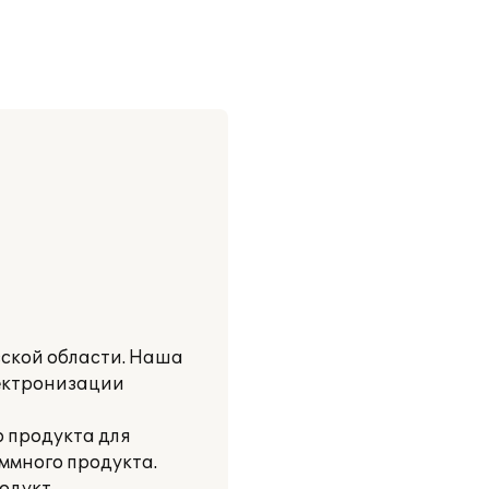
ской области. Наша
лектронизации
о продукта для
ммного продукта.