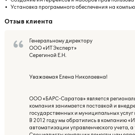
Создание интерфейсов и наборов прав пользова
Установка программного обеспечения на компь
Отзыв клиента
Генеральному директору
ООО «ИТ Эксперт»
Серегиной Е.Н.
Уважаемая Елена Николаевна!
ООО «БАРС-Саратов» является региональ
компания занимается поставкой и внедр
государственных и муниципальных услуг 
В 2012 году мы обратились в компанию «
автоматизации управленческого учета, а