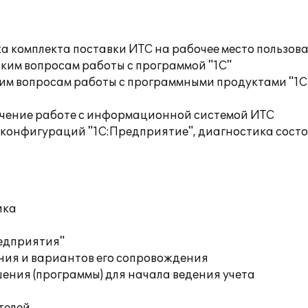
а комплекта поставки ИТС на рабочее место пользов
ким вопросам работы с программой "1С"
им вопросам работы с программными продуктами "1С
учение работе с информационной системой ИТС
 конфигураций "1С:Предприятие", диагностика сос
ика
редприятия"
ния и вариантов его сопровождения
ения (программы) для начала ведения учета