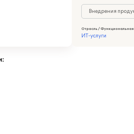
Внедрения продук
Отрасль / Функциональная
ИТ-услуги
и: