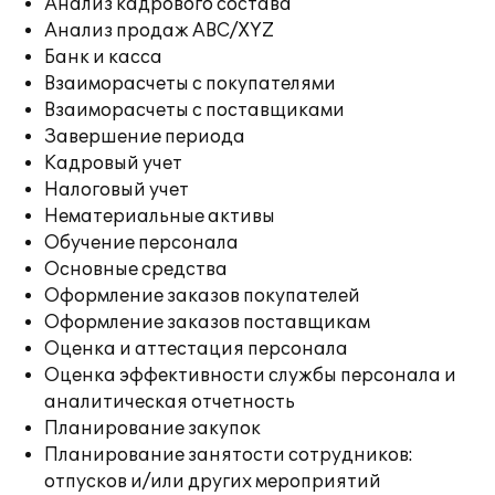
Анализ кадрового состава
Анализ продаж ABC/XYZ
Банк и касса
Взаиморасчеты с покупателями
Взаиморасчеты с поставщиками
Завершение периода
Кадровый учет
Налоговый учет
Нематериальные активы
Обучение персонала
Основные средства
Оформление заказов покупателей
Оформление заказов поставщикам
Оценка и аттестация персонала
Оценка эффективности службы персонала и
аналитическая отчетность
Планирование закупок
Планирование занятости сотрудников:
отпусков и/или других мероприятий