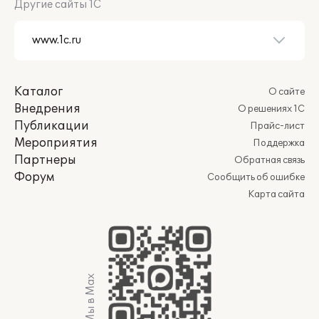
Другие сайты 1С
Каталог
О сайте
Внедрения
О решениях 1С
Публикации
Прайс-лист
Мероприятия
Поддержка
Партнеры
Обратная связь
Форум
Сообщить об ошибке
Карта сайта
Мы в Max