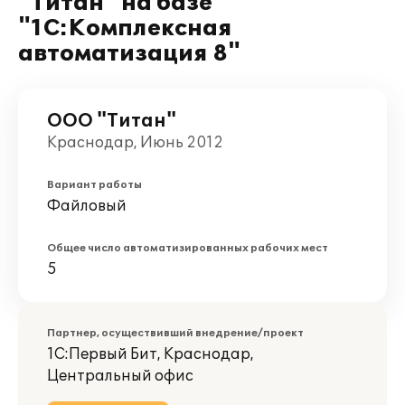
"Титан" на базе
"1С:Комплексная
автоматизация 8"
ООО "Титан"
Краснодар, Июнь 2012
Вариант работы
Файловый
Общее число автоматизированных рабочих мест
5
Партнер, осуществивший внедрение/проект
1С:Первый Бит, Краснодар,
Центральный офис