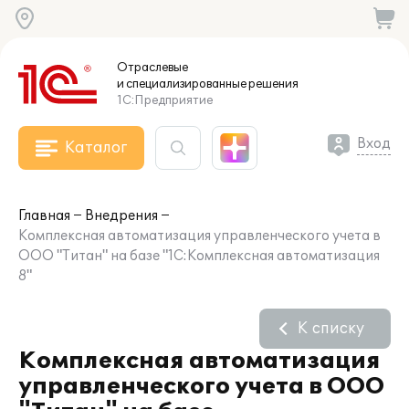
Отраслевые
и специализированные
решения
1С:Предприятие
Вход
Каталог
Главная
Внедрения
Комплексная автоматизация управленческого учета в
ООО "Титан" на базе "1С:Комплексная автоматизация
8"
К списку
Комплексная автоматизация
управленческого учета в ООО