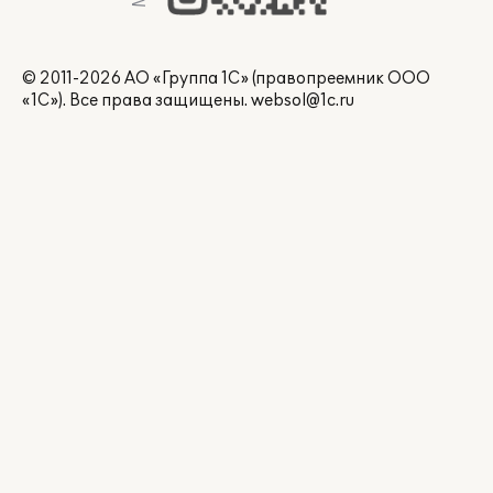
© 2011-2026 АО «Группа 1С» (правопреемник ООО
«1С»). Все права защищены.
websol@1c.ru