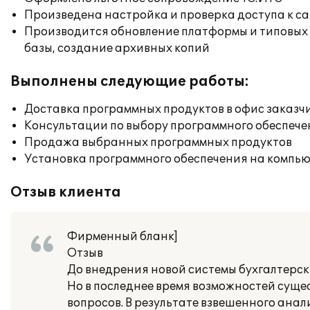
Произведена настройка и проверка доступа к сай
Производится обновление платформы и типовых
базы, создание архивных копий
Выполнены следующие работы:
Доставка программных продуктов в офис заказч
Консультации по выбору программного обеспече
Продажа выбранных программных продуктов
Установка программного обеспечения на компь
Отзыв клиента
Фирменный бланк]
Отзыв
До внедрения новой системы бухгалтерски
Но в последнее время возможностей суще
вопросов. В результате взвешенного анал