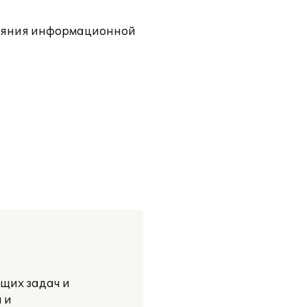
тояния информационной
ущих задач и
 и