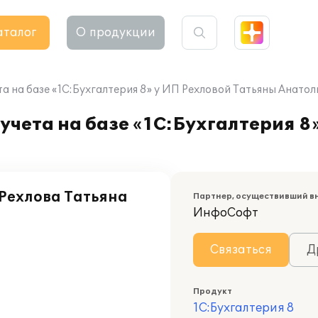
аталог
О продукции
а на базе «1С:Бухгалтерия 8» у ИП Рехловой Татьяны Анато
учета на базе «1С:Бухгалтерия 8
Рехлова Татьяна
Партнер, осуществивший в
ИнфоСофт
Связаться
Д
Продукт
1С:Бухгалтерия 8