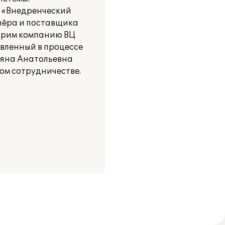
 «Внедренческий
нёра и поставщика
дарим компанию ВЦ
вленный в процессе
ьяна Анатольевна
ом сотрудничестве.