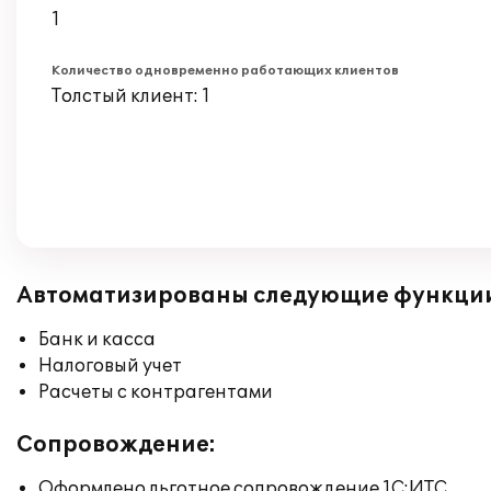
1
Количество одновременно работающих клиентов
Толстый клиент: 1
Автоматизированы следующие функци
Банк и касса
Налоговый учет
Расчеты с контрагентами
Сопровождение:
Оформлено льготное сопровождение 1С:ИТС