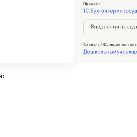
Продукт
1С:Бухгалтерия госу
Внедрения продук
Отрасль / Функциональная
Дошкольные учрежд
и: