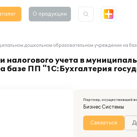
аталог
О продукции
иципальном дошкольном образовательном учреждении на баз
 и налогового учета в муниципа
а базе ПП "1С:Бухгалтерия госу
Партнер, осуществивший в
Бизнес Системы
Связаться
Д