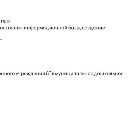
ателя
состояния информационной базы, создание
"
енного учреждения 8" в муниципальное дошкольное