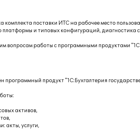
а комплекта поставки ИТС на рабочее место пользов
ю платформы и типовых конфигураций, диагностика 
им вопросам работы с программными продуктами "1С
н программный продукт "1С:Бухгалтерия государств
боты:
совых активов,
тов,
: акты, услуги,