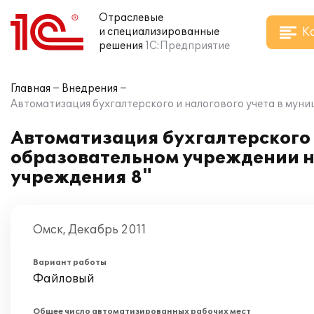
Отраслевые
К
и специализированные
решения
1С:Предприятие
Главная
Внедрения
Автоматизация бухгалтерского и налогового учета в мун
Автоматизация бухгалтерского
образовательном учреждении н
учреждения 8"
Омск, Декабрь 2011
Вариант работы
Файловый
Общее число автоматизированных рабочих мест