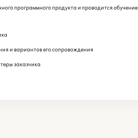
ного программного продукта и проводится обучение 
ика
ния и вариантов его сопровождения
ютеры заказчика