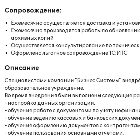
Сопровождение:
Ежемесячно осуществляется доставка и установк
Ежемесячно производятся работы по обновлени
архивных копий
Осуществляется консультирование по техническ
Оформлено льготное сопровождение 1С:ИТС
Описание
Специалистами компании "Бизнес Системы" внедрё
образовательное учреждение.
Во время внедрения были выполнены следующие ра
- настройка данных организации,
- обучение работе с документами по учету нефинан
- обучение ведению кассовых и банковских докумен
- обучение оформлению документов с контрагентами
- обучение пользования основными отчетами.