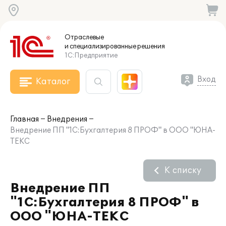
Отраслевые
и специализированные
решения
1С:Предприятие
Вход
Каталог
Главная
Внедрения
Внедрение ПП "1С:Бухгалтерия 8 ПРОФ" в ООО "ЮНА-
ТЕКС
К списку
Внедрение ПП
"1С:Бухгалтерия 8 ПРОФ" в
ООО "ЮНА-ТЕКС