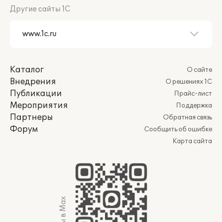
Другие сайты 1С
Каталог
О сайте
Внедрения
О решениях 1С
Публикации
Прайс-лист
Мероприятия
Поддержка
Партнеры
Обратная связь
Форум
Сообщить об ошибке
Карта сайта
Мы в Max