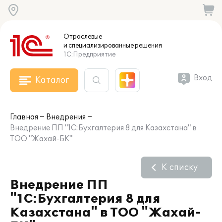
Отраслевые
и специализированные
решения
1С:Предприятие
Вход
Каталог
Главная
Внедрения
Внедрение ПП "1С:Бухгалтерия 8 для Казахстана" в
ТОО "Жахай-БК"
К списку
Внедрение ПП
"1С:Бухгалтерия 8 для
Казахстана" в ТОО "Жахай-