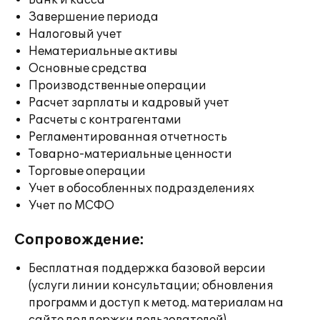
Банк и касса
Завершение периода
Налоговый учет
Нематериальные активы
Основные средства
Производственные операции
Расчет зарплаты и кадровый учет
Расчеты с контрагентами
Регламентированная отчетность
Товарно-материальные ценности
Торговые операции
Учет в обособленных подразделениях
Учет по МСФО
Сопровождение:
Бесплатная поддержка базовой версии
(услуги линии консультации; обновления
программ и доступ к метод. материалам на