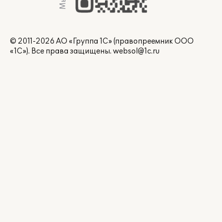
© 2011-2026 АО «Группа 1С» (правопреемник ООО
«1С»). Все права защищены.
websol@1c.ru