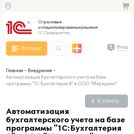
Отраслевые
и специализированные
решения
1С:Предприятие
Вход
Каталог
Главная
Внедрения
Автоматизация бухгалтерского учета на базе
программы "1С:Бухгалтерия 8" в ООО "Меридиан"
К списку
Автоматизация
бухгалтерского учета на базе
программы "1С:Бухгалтерия