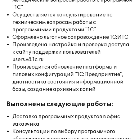
методическим вопросам работы с программой
"1С"
Осуществляется консультирование по
техническим вопросам работы с
программными продуктами "1С"
Оформлено льготное сопровождение 1С:ИТС
Произведена настройка и проверка доступа
к сайту поддержки пользователей
users.v8.1c.ru
Производится обновление платформы и
типовых конфигураций "1С:Предприятие",
диагностика состояния информационной
базы, создание архивных копий
Выполнены следующие работы:
Доставка программных продуктов в офис
заказчика
Консультации по выбору программного