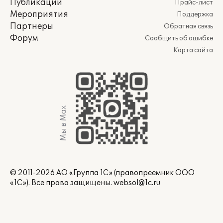
Публикации
Прайс-лист
Мероприятия
Поддержка
Партнеры
Обратная связь
Форум
Сообщить об ошибке
Карта сайта
Мы в Max
© 2011-2026 АО «Группа 1С» (правопреемник ООО
«1С»). Все права защищены.
websol@1c.ru