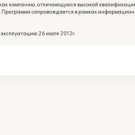
Т) как компанию, отличающуюся высокой квалификаци
. Программа сопровождается в рамках информацион
эксплуатацию 26 июля 2012г.