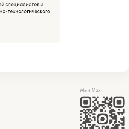
ей специалистов и
но-технологического
Мы в Max