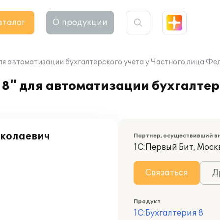
аталог
О продукции
ля автоматизации бухгалтерского учета у Частного лица Фед
8" для автоматизации бухгалтерс
иколаевич
Партнер, осуществивший в
1С:Первый Бит, Моск
Связаться
Д
Продукт
1С:Бухгалтерия 8