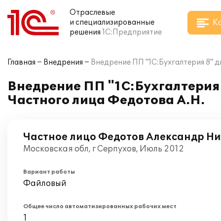
Отраслевые
К
и специализированные
решения
1С:Предприятие
Главная
Внедрения
Внедрение ПП "1С:Бухгалтерия 8" д
Внедрение ПП "1С:Бухгалтерия 
Частного лица Федотова А.Н.
Частное лицо Федотов Александр Н
Московская обл, г Серпухов, Июль 2012
Вариант работы
Файловый
Общее число автоматизированных рабочих мест
1