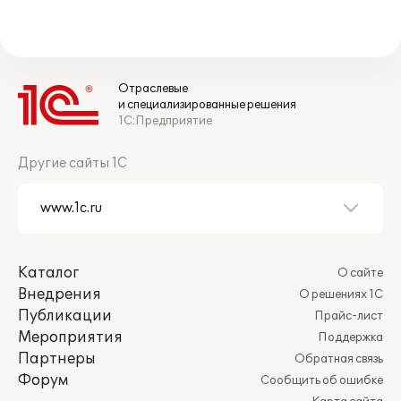
Отраслевые
и специализированные решения
1С:Предприятие
Другие сайты 1С
Каталог
О сайте
Внедрения
О решениях 1С
Публикации
Прайс-лист
Мероприятия
Поддержка
Партнеры
Обратная связь
Форум
Сообщить об ошибке