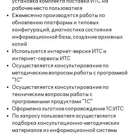
установка комплекта поставки ИТС на
рабочее место пользователя
Ежемесячно производятся работы по
обновлению платформы и типовых
конфигураций, диагностика состояния
информационной базы, создание архивных
копий
Используется интернет-версия ИТС и
интернет-сервисы ИТС
Осуществляется консультирование по
методическим вопросам работы с программой
"1С"
Осуществляется консультирование по
техническим вопросам работы с
программными продуктами "1С"
Оформлено льготное сопровождение 1С:ИТС
По запросу пользователя осуществляется
подборка консультационно-методических
материалов из информационной системы