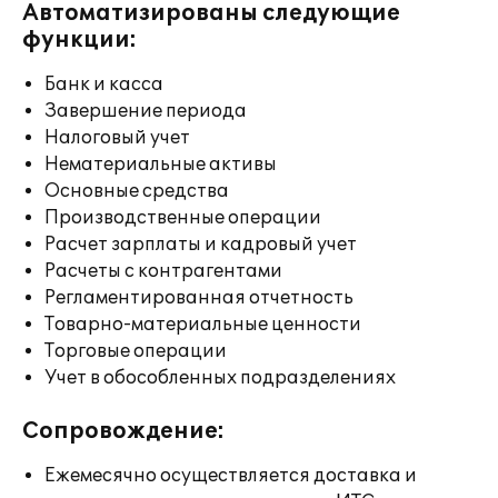
Автоматизированы следующие
функции:
Банк и касса
Завершение периода
Налоговый учет
Нематериальные активы
Основные средства
Производственные операции
Расчет зарплаты и кадровый учет
Расчеты с контрагентами
Регламентированная отчетность
Товарно-материальные ценности
Торговые операции
Учет в обособленных подразделениях
Сопровождение:
Ежемесячно осуществляется доставка и