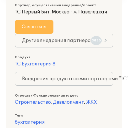
Партнер, осуществивший внедрение/проект
1С:Первый Бит, Москва - м. Павелецкая
Связаться
Другие внедрения партнера
3830
Продукт
1С:Бухгалтерия 8
Внедрения продукта всеми партнерами "1С
Отрасль / Функциональная задача
Строительство
,
Девелопмент
,
ЖКХ
Теги
бухгалтерия