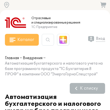
Отраслевые
и специализированные
решения
1С:Предприятие
Вход
Каталог
Главная
Внедрения
Автоматизация бухгалтерского и налогового учета на
базе программного продукта "1С:Бухгалтерия 8
ПРОФ" в компании ООО "ЭнергоГорноСпецстрой"
К списку
Автоматизация
бухгалтерского и налогового