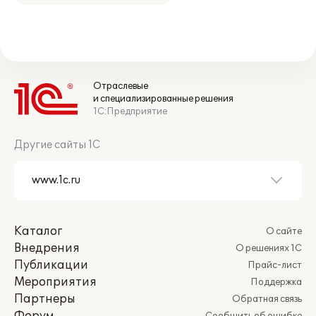
Отраслевые
и специализированные решения
1С:Предприятие
Другие сайты 1С
Каталог
О сайте
Внедрения
О решениях 1С
Публикации
Прайс-лист
Мероприятия
Поддержка
Партнеры
Обратная связь