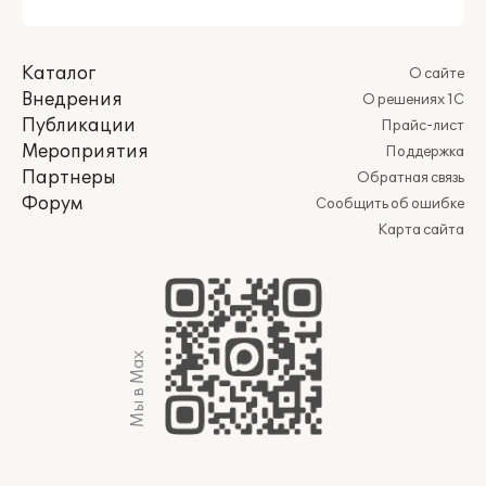
Каталог
О сайте
Внедрения
О решениях 1С
Публикации
Прайс-лист
Мероприятия
Поддержка
Партнеры
Обратная связь
Форум
Сообщить об ошибке
Карта сайта
Мы в Max