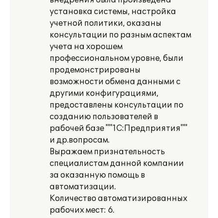
внедрения была произведена
установка системы, настройка
учетной политики, оказаны
консультации по разным аспектам
учета на хорошем
профессиональном уровне, были
продемонстрированы
возможности обмена данными с
другими конфигурациями,
предоставлены консультации по
созданию пользователей в
рабочей базе ""1С:Предприятия""
и др.вопросам.
Выражаем признательность
специалистам данной компании
за оказанную помощь в
автоматизации.
Количество автоматизированных
рабочих мест: 6.