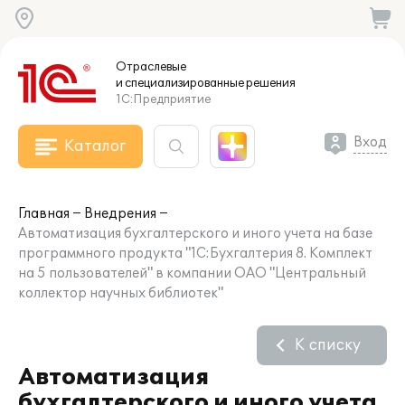
Отраслевые
и специализированные
решения
1С:Предприятие
Вход
Каталог
Главная
Внедрения
Автоматизация бухгалтерского и иного учета на базе
программного продукта "1С:Бухгалтерия 8. Комплект
на 5 пользователей" в компании ОАО "Центральный
коллектор научных библиотек"
К списку
Автоматизация
бухгалтерского и иного учета