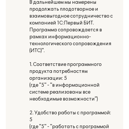
В дальнейшем мы намерены
продолжать плодотворное и
взаимовыгодное сотрудничество с
компанией 1С:Первый БИТ.
Программа сопровождается в
рамках информационно-
технологического сопровождения
(ИТС)".
1. Соответствие программного
продукта потребностям
организации: 5
(где "5" - "в информационной
системе реализованы все
необходимые возможности")
2. Удобство работы с программой:
5
(где "5" - "работать с программой