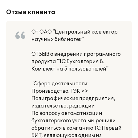
Отзыв клиента
От ОАО "Центральный коллектор
научных библиотек"
ОТЗЫВ о внедрении программного
продукта "1С:Бухгалтерия 8.
Комплект на 5 пользователей"
"Сфера деятельности:
Производство, ТЭК >>
Полиграфические предприятия,
издательства, редакции
По вопросу автоматизации
бухгалтерского учета мы решили
обратиться в компанию 1С:Первый
БИТ, являющуюся одним из