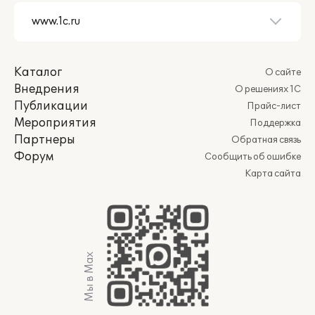
Каталог
О сайте
Внедрения
О решениях 1С
Публикации
Прайс-лист
Мероприятия
Поддержка
Партнеры
Обратная связь
Форум
Сообщить об ошибке
Карта сайта
Мы в Max