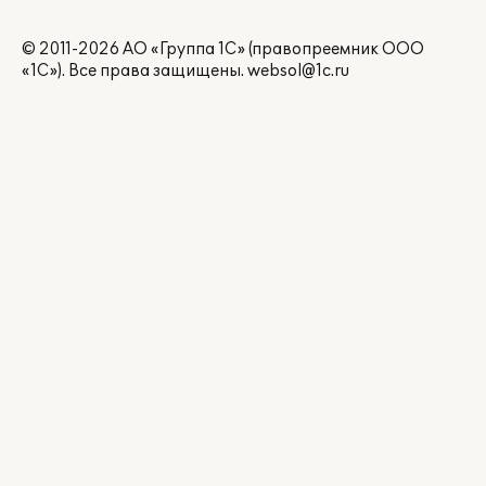
© 2011-2026 АО «Группа 1С» (правопреемник ООО
«1С»). Все права защищены.
websol@1c.ru