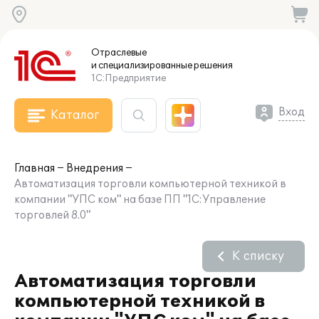
Отраслевые
и специализированные
решения
1С:Предприятие
Вход
Каталог
Главная
Внедрения
Автоматизация торговли компьютерной техникой в
компании "УПС ком" на базе ПП "1С:Управление
торговлей 8.0"
К списку
Автоматизация торговли
компьютерной техникой в