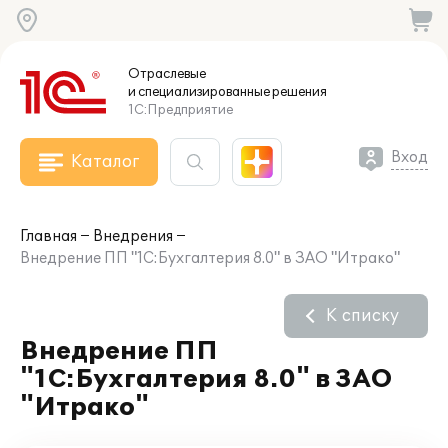
Отраслевые
и специализированные
решения
1С:Предприятие
Вход
Каталог
Главная
Внедрения
Внедрение ПП "1С:Бухгалтерия 8.0" в ЗАО "Итрако"
К списку
Внедрение ПП
"1С:Бухгалтерия 8.0" в ЗАО
"Итрако"