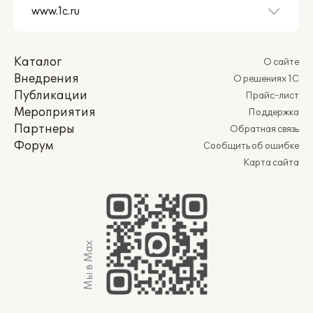
Каталог
О сайте
Внедрения
О решениях 1С
Публикации
Прайс-лист
Мероприятия
Поддержка
Партнеры
Обратная связь
Форум
Сообщить об ошибке
Карта сайта
Мы в Max