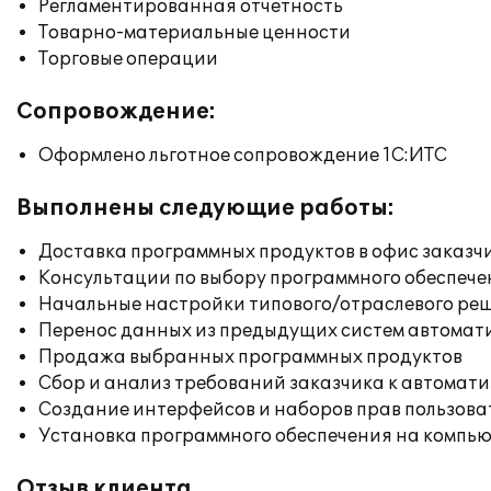
Регламентированная отчетность
Товарно-материальные ценности
Торговые операции
Сопровождение:
Оформлено льготное сопровождение 1С:ИТС
Выполнены следующие работы:
Доставка программных продуктов в офис заказч
Консультации по выбору программного обеспече
Начальные настройки типового/отраслевого реш
Перенос данных из предыдущих систем автомат
Продажа выбранных программных продуктов
Сбор и анализ требований заказчика к автомат
Создание интерфейсов и наборов прав пользова
Установка программного обеспечения на компь
Отзыв клиента