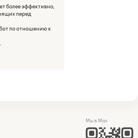
ет более эффективно,
тоящих перед
абот по отношению к
.
Мы в Max