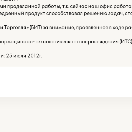
и проделанной работы, т.к. сейчас наш офис работа
недренный продукт способствовал решению задач, с
 Торговля» (БИТ) за внимание, проявленное в ходе р
ормационно-технологического сопровождения (ИТС)
: 25 июля 2012г.