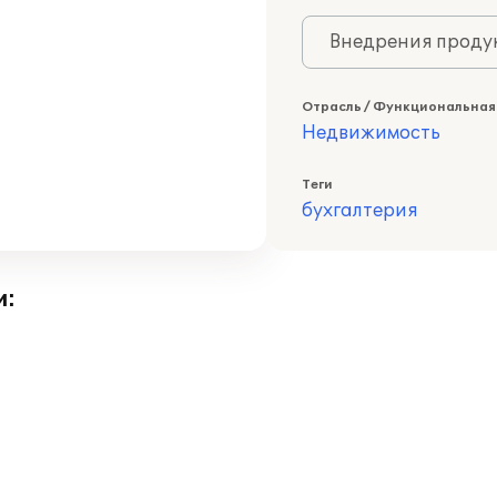
Внедрения продук
Отрасль / Функциональная
Недвижимость
Теги
бухгалтерия
и: