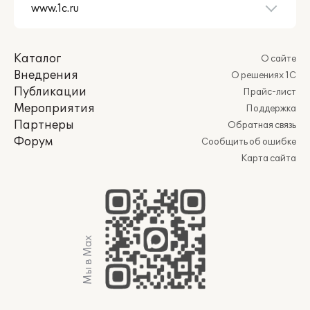
Каталог
О сайте
Внедрения
О решениях 1С
Публикации
Прайс-лист
Мероприятия
Поддержка
Партнеры
Обратная связь
Форум
Сообщить об ошибке
Карта сайта
Мы в Max