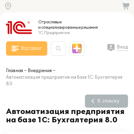
Отраслевые
и специализированные
решения
1С:Предприятие
Вход
Каталог
Главная
Внедрения
Автоматизация предприятия на базе 1С: Бухгалтерия
8.0
К списку
Автоматизация предприятия
на базе 1С: Бухгалтерия 8.0