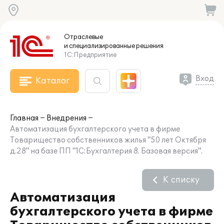
Отраслевые
и специализированные
решения
1С:Предприятие
Вход
Каталог
Главная
Внедрения
Автоматизация бухгалтерского учета в фирме
Товарищество собственников жилья "50 лет Октября
д.28" на базе ПП "1C:Бухгалтерия 8. Базовая версия".
К списку
Автоматизация
бухгалтерского учета в фирме