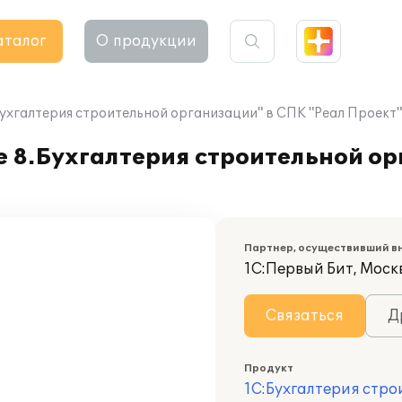
аталог
О продукции
ухгалтерия строительной организации" в СПК "Реал Проект"
 8.Бухгалтерия строительной ор
Партнер, осуществивший в
1С:Первый Бит, Моск
Связаться
Д
Продукт
1С:Бухгалтерия стр