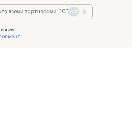
та всеми партнерами "1С"
3628
 задача
лопмент