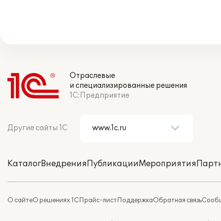
Отраслевые
и специализированные решения
1С:Предприятие
Другие сайты 1С
Каталог
Внедрения
Публикации
Мероприятия
Парт
О сайте
О решениях 1С
Прайс-лист
Поддержка
Обратная связь
Сообщ