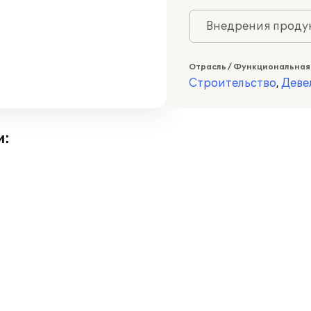
Внедрения продук
Отрасль / Функциональная
Строительство
,
Деве
и: