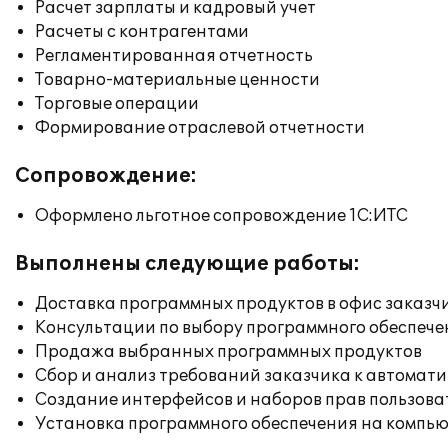
Расчет зарплаты и кадровый учет
Расчеты с контрагентами
Регламентированная отчетность
Товарно-материальные ценности
Торговые операции
Формирование отраслевой отчетности
Сопровождение:
Оформлено льготное сопровождение 1С:ИТС
Выполнены следующие работы:
Доставка программных продуктов в офис заказч
Консультации по выбору программного обеспече
Продажа выбранных программных продуктов
Сбор и анализ требований заказчика к автомат
Создание интерфейсов и наборов прав пользова
Установка программного обеспечения на компь