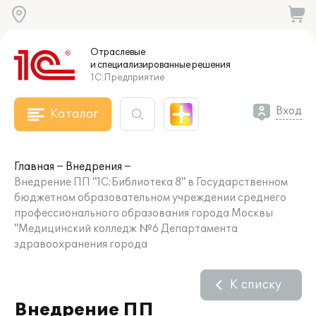
Отраслевые
и специализированные
решения
1С:Предприятие
Вход
Каталог
Главная
Внедрения
Внедрение ПП "1С:Библиотека 8" в Государственном
бюджетном образовательном учреждении среднего
профессионального образования города Москвы
"Медицинский колледж №6 Департамента
здравоохранения города
К списку
Внедрение ПП