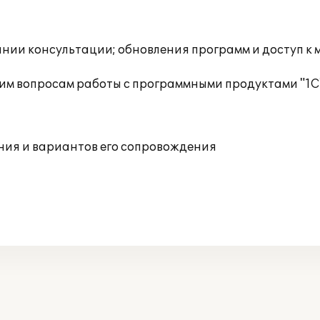
инии консультации; обновления программ и доступ к
им вопросам работы с программными продуктами "1С
ния и вариантов его сопровождения