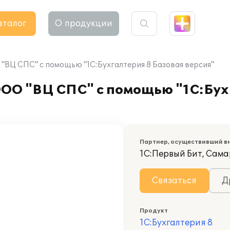
аталог
О продукции
"ВЦ СПС" с помощью "1С:Бухгалтерия 8 Базовая версия"
ООО "ВЦ СПС" с помощью "1С:Бух
Партнер, осуществивший в
1С:Первый Бит, Сам
Связаться
Д
Продукт
1С:Бухгалтерия 8