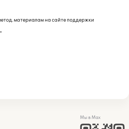
 метод. материалам на сайте поддержки
"
Мы в Max