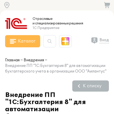
Отраслевые
и специализированные
решения
1С:Предприятие
Вход
Каталог
Главная
Внедрения
Внедрение ПП "1С:Бухгалтерия 8" для автоматизации
бухгалтерского учета в организации ООО "Аилантус"
К списку
Внедрение ПП
"1С:Бухгалтерия 8" для
автоматизации