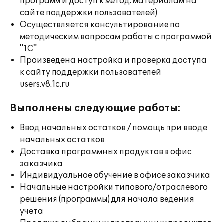
программ и доступ к метод. материалам на
сайте поддержки пользователей)
Осуществляется консультирование по
методическим вопросам работы с программой
"1С"
Произведена настройка и проверка доступа
к сайту поддержки пользователей
users.v8.1c.ru
Выполнены следующие работы:
Ввод начальных остатков / помощь при вводе
начальных остатков
Доставка программных продуктов в офис
заказчика
Индивидуальное обучение в офисе заказчика
Начальные настройки типового/отраслевого
решения (программы) для начала ведения
учета