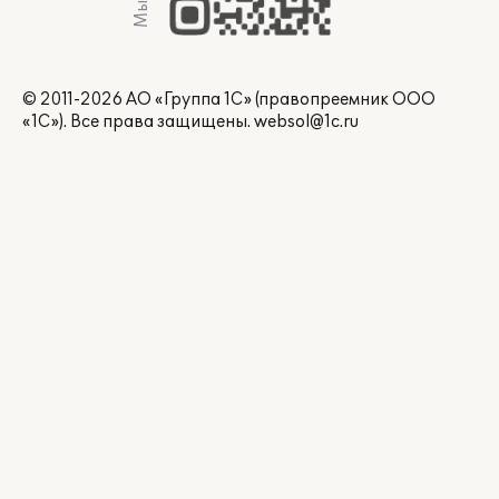
© 2011-2026 АО «Группа 1С» (правопреемник ООО
«1С»). Все права защищены.
websol@1c.ru