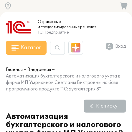
Отраслевые
и специализированные
решения
1С:Предприятие
Вход
Каталог
Главная
Внедрения
Автоматизация бухгалтерского и налогового учета в
фирме ИП Умрихиной Светланы Виктровны на базе
программного продукта "1С:Бухгалтерия 8"
К списку
Автоматизация
бухгалтерского и налогового