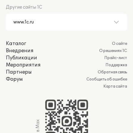
Другие сайты 1С
Каталог
О сайте
Внедрения
О решениях 1С
Публикации
Прайс-лист
Мероприятия
Поддержка
Партнеры
Обратная связь
Форум
Сообщить об ошибке
Карта сайта
Мы в Max