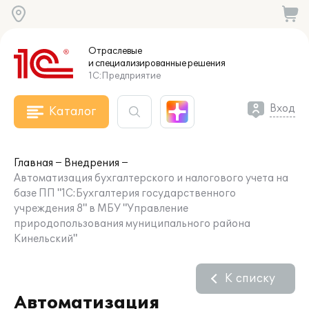
Отраслевые
и специализированные
решения
1С:Предприятие
Вход
Каталог
Главная
Внедрения
Автоматизация бухгалтерского и налогового учета на
базе ПП "1С:Бухгалтерия государственного
учреждения 8" в МБУ "Управление
природопользования муниципального района
Кинельский"
К списку
Автоматизация