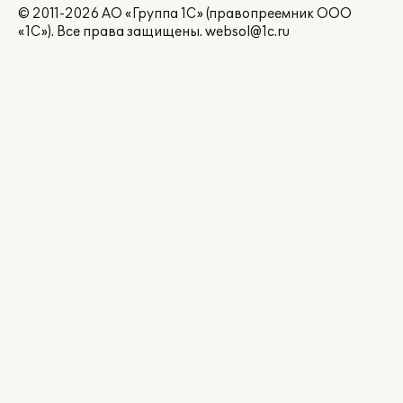
© 2011-2026 АО «Группа 1С» (правопреемник ООО
«1С»). Все права защищены.
websol@1c.ru