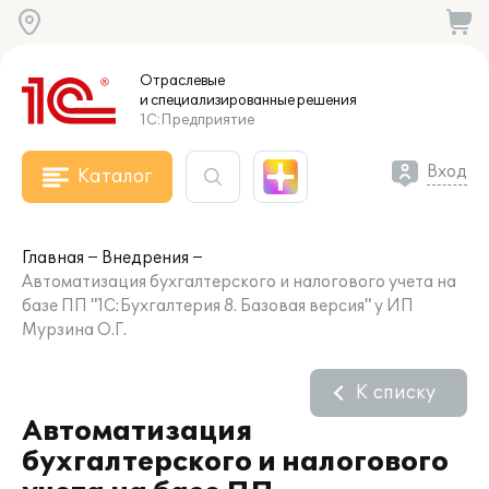
Отраслевые
и специализированные
решения
1С:Предприятие
Вход
Каталог
Главная
Внедрения
Автоматизация бухгалтерского и налогового учета на
базе ПП "1С:Бухгалтерия 8. Базовая версия" у ИП
Мурзина О.Г.
К списку
Автоматизация
бухгалтерского и налогового