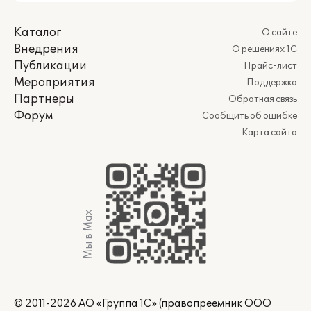
Каталог
О сайте
Внедрения
О решениях 1С
Публикации
Прайс-лист
Мероприятия
Поддержка
Партнеры
Обратная связь
Форум
Сообщить об ошибке
Карта сайта
Мы в Max
© 2011-2026 АО «Группа 1С» (правопреемник ООО