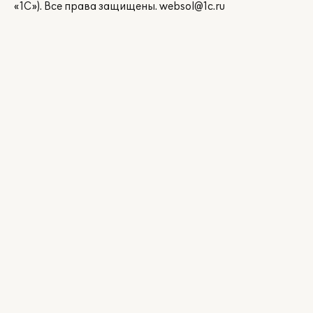
«1С»). Все права защищены.
websol@1c.ru