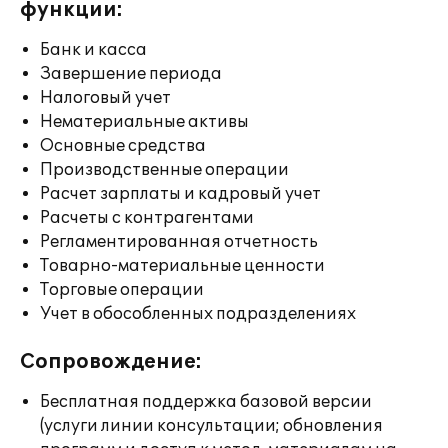
функции:
Банк и касса
Завершение периода
Налоговый учет
Нематериальные активы
Основные средства
Производственные операции
Расчет зарплаты и кадровый учет
Расчеты с контрагентами
Регламентированная отчетность
Товарно-материальные ценности
Торговые операции
Учет в обособленных подразделениях
Сопровождение:
Бесплатная поддержка базовой версии
(услуги линии консультации; обновления