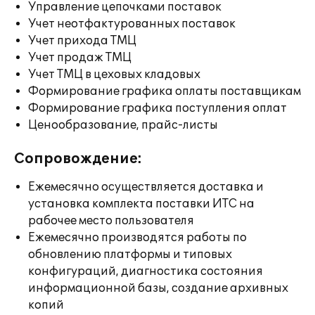
Управление цепочками поставок
Учет неотфактурованных поставок
Учет прихода ТМЦ
Учет продаж ТМЦ
Учет ТМЦ в цеховых кладовых
Формирование графика оплаты поставщикам
Формирование графика поступления оплат
Ценообразование, прайс-листы
Сопровождение:
Ежемесячно осуществляется доставка и
установка комплекта поставки ИТС на
рабочее место пользователя
Ежемесячно производятся работы по
обновлению платформы и типовых
конфигураций, диагностика состояния
информационной базы, создание архивных
копий