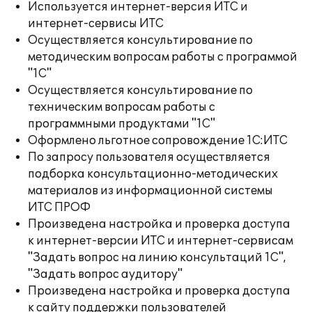
Используется интернет-версия ИТС и
интернет-сервисы ИТС
Осуществляется консультирование по
методическим вопросам работы с программой
"1С"
Осуществляется консультирование по
техническим вопросам работы с
программными продуктами "1С"
Оформлено льготное сопровождение 1С:ИТС
По запросу пользователя осуществляется
подборка консультационно-методических
материалов из информационной системы
ИТС ПРОФ
Произведена настройка и проверка доступа
к интернет-версии ИТС и интернет-сервисам
"Задать вопрос на линию консультаций 1С",
"Задать вопрос аудитору"
Произведена настройка и проверка доступа
к сайту поддержки пользователей