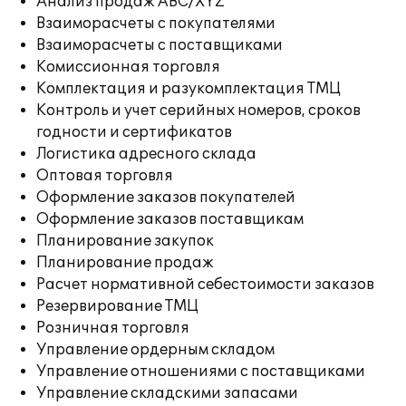
Анализ продаж ABC/XYZ
Взаиморасчеты с покупателями
Взаиморасчеты с поставщиками
Комиссионная торговля
Комплектация и разукомплектация ТМЦ
Контроль и учет серийных номеров, сроков
годности и сертификатов
Логистика адресного склада
Оптовая торговля
Оформление заказов покупателей
Оформление заказов поставщикам
Планирование закупок
Планирование продаж
Расчет нормативной себестоимости заказов
Резервирование ТМЦ
Розничная торговля
Управление ордерным складом
Управление отношениями с поставщиками
Управление складскими запасами