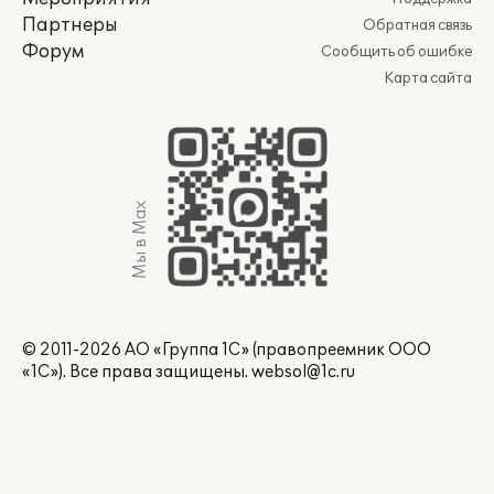
Партнеры
Обратная связь
Форум
Сообщить об ошибке
Карта сайта
Мы в Max
© 2011-2026 АО «Группа 1С» (правопреемник ООО
«1С»). Все права защищены.
websol@1c.ru