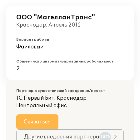
ООО "МагелланТранс"
Краснодар, Апрель 2012
Вариант работы
Файловый
Общее число автоматизированных рабочих мест
2
Партнер, осуществивший внедрение/проект
1С:Первый Бит, Краснодар,
Центральный офис
Связаться
Другие внедрения партнера
3870