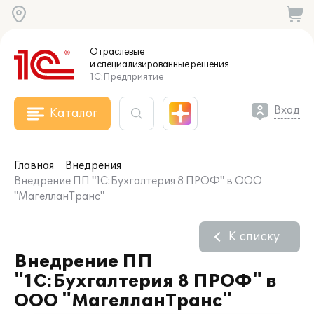
Отраслевые
и специализированные
решения
1С:Предприятие
Вход
Каталог
Главная
Внедрения
Внедрение ПП "1С:Бухгалтерия 8 ПРОФ" в ООО
"МагелланТранс"
К списку
Внедрение ПП
"1С:Бухгалтерия 8 ПРОФ" в
ООО "МагелланТранс"