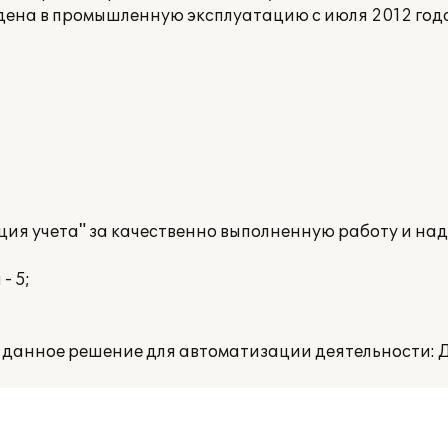
едена в промышленную эксплуатацию с июля 2012 го
я учета" за качественно выполненную работу и над
- 5;
ь данное решение для автоматизации деятельности: 