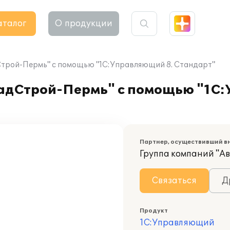
аталог
О продукции
трой-Пермь" с помощью "1С:Управляющий 8. Стандарт"
радСтрой-Пермь" с помощью "1С
Партнер, осуществивший в
Группа компаний "А
Связаться
Д
Продукт
1С:Управляющий