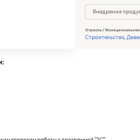
Внедрения продук
Отрасль / Функциональная
Строительство
,
Деве
и: