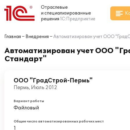
Отраслевые
К
и специализированные
решения
1С:Предприятие
Главная
Внедрения
Автоматизирован учет ООО "ГрадС
Автоматизирован учет ООО "Г
Стандарт"
ООО "ГрадСтрой-Пермь"
Пермь, Июль 2012
Вариант работы
Файловый
Общее число автоматизированных рабочих мест
1