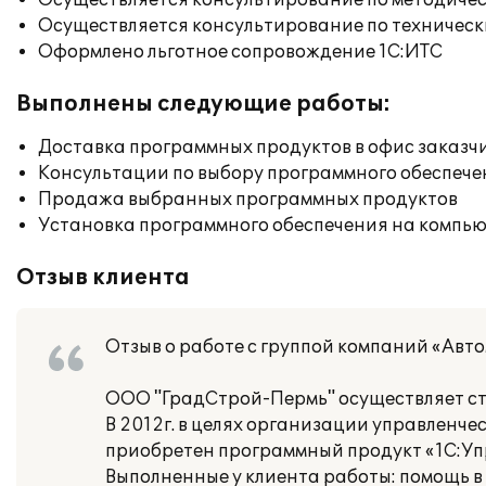
Осуществляется консультирование по методичес
Осуществляется консультирование по техническ
Оформлено льготное сопровождение 1С:ИТС
Выполнены следующие работы:
Доставка программных продуктов в офис заказч
Консультации по выбору программного обеспече
Продажа выбранных программных продуктов
Установка программного обеспечения на компь
Отзыв клиента
Отзыв о работе с группой компаний «Авт
ООО "ГрадСтрой-Пермь" осуществляет стр
В 2012г. в целях организации управленче
приобретен программный продукт «1С:Уп
Выполненные у клиента работы: помощь в 