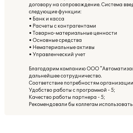
договору на сопровождение. Система вв
следующие функции:
• Банк и касса
• Расчеты с контрагентами
• Товарно-материальные ценности
• Основные средства
• Нематериальные активы
• Управленческий учет
Благодарим компанию ООО "Автоматизаци
дальнейшее сотрудничество.
Соответствие потребностям организации 
Удобство работы с программой - 5;
Качество работы партнера - 5;
Рекомендовали бы коллегам использоват