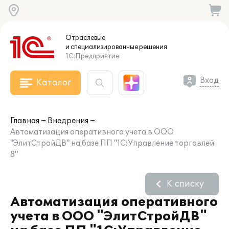
Отраслевые
и специализированные
решения
1С:Предприятие
Вход
Каталог
Главная
Внедрения
Автоматизация оперативного учета в ООО
"ЭлитСтройДВ" на базе ПП "1С:Управление торговлей
8"
К списку
Автоматизация оперативного
учета в ООО "ЭлитСтройДВ"