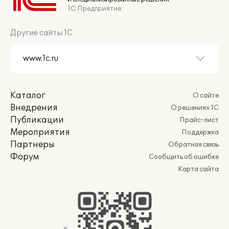
1С:Предприятие
Другие сайты 1С
Каталог
О сайте
Внедрения
О решениях 1С
Публикации
Прайс-лист
Мероприятия
Поддержка
Партнеры
Обратная связь
Форум
Сообщить об ошибке
Карта сайта