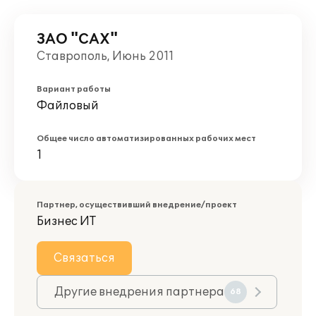
ЗАО "САХ"
Ставрополь, Июнь 2011
Вариант работы
Файловый
Общее число автоматизированных рабочих мест
1
Партнер, осуществивший внедрение/проект
Бизнес ИТ
Связаться
Другие внедрения партнера
68