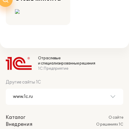
Отраслевые
и специализированные решения
1С:Предприятие
Другие сайты 1С
Каталог
О сайте
Внедрения
О решениях 1С