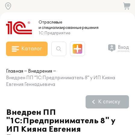
Отраслевые
и специализированные
решения
1С:Предприятие
Вход
Каталог
Главная
Внедрения
Внедрен ПП "1С:Предприниматель 8" у ИП Кияна
Евгения Геннадьевича
К списку
Внедрен ПП
"1С:Предприниматель 8" у
ИП Кияна Евгения