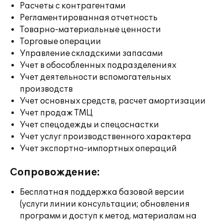
Расчеты с контрагентами
Регламентированная отчетность
Товарно-материальные ценности
Торговые операции
Управление складскими запасами
Учет в обособленных подразделениях
Учет деятельности вспомогательных
производств
Учет основных средств, расчет амортизации
Учет продаж ТМЦ
Учет спецодежды и спецоснастки
Учет услуг производственного характера
Учет экспортно-импортных операций
Сопровождение:
Бесплатная поддержка базовой версии
(услуги линии консультации; обновления
программ и доступ к метод. материалам на