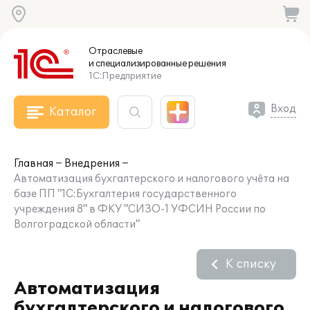
Отраслевые
и специализированные
решения
1С:Предприятие
Вход
Каталог
Главная
Внедрения
Автоматизация бухгалтерского и налогового учёта на
базе ПП "1С:Бухгалтерия государственного
учреждения 8" в ФКУ "СИЗО-1 УФСИН России по
Волгоградской области"
К списку
Автоматизация
бухгалтерского и налогового