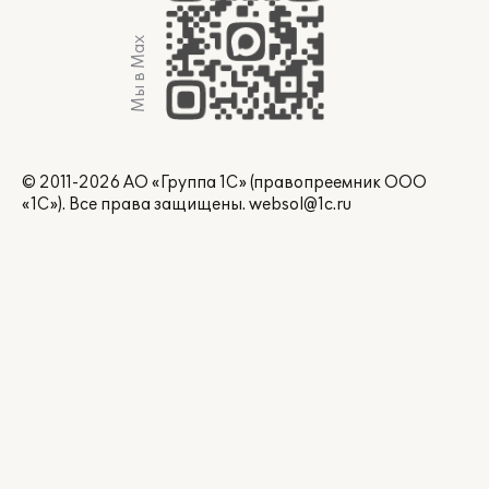
Мы в Max
© 2011-2026 АО «Группа 1С» (правопреемник ООО
«1С»). Все права защищены.
websol@1c.ru