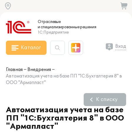
Отраслевые
и специализированные
решения
1С:Предприятие
Вход
Каталог
Главная
Внедрения
Автоматизация учета на базе ПП "1С:Бухгалтерия 8" в
ООО "Армапласт"
К списку
Автоматизация учета на базе
ПП "1С:Бухгалтерия 8" в ООО
"Армапласт"