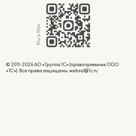
Мы в Max
© 2011-2026 АО «Группа 1С» (правопреемник ООО
«1С»). Все права защищены.
websol@1c.ru