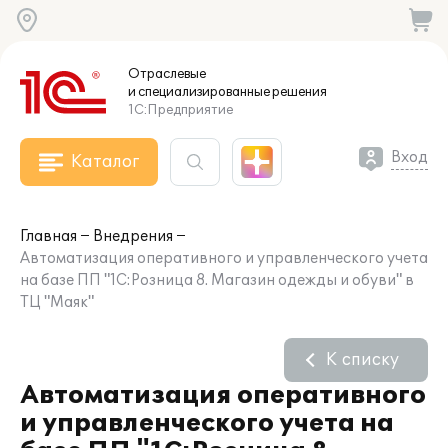
Отраслевые
и специализированные
решения
1С:Предприятие
Вход
Каталог
Главная
Внедрения
Автоматизация оперативного и управленческого учета
на базе ПП "1C:Розница 8. Магазин одежды и обуви" в
ТЦ "Маяк"
К списку
Автоматизация оперативного
и управленческого учета на