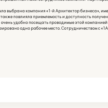
ыла выбрана компания «1-й Архитектор бизнеса», и
 также повлияла приемлемость и доступность получе
 очень удобно посещать проводимые этой компанией 
ировано одно рабочее место. Сотрудничеством с «1А