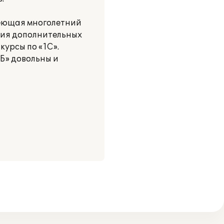
меющая многолетний
ния дополнительных
курсы по «1С».
Б» довольны и