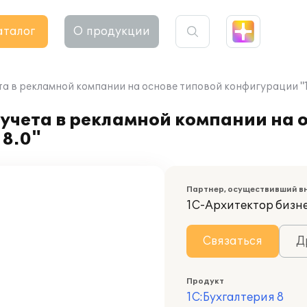
аталог
О продукции
а в рекламной компании на основе типовой конфигурации "1
учета в рекламной компании на 
 8.0"
Партнер, осуществивший в
1С-Архитектор бизн
Связаться
Д
Продукт
1С:Бухгалтерия 8