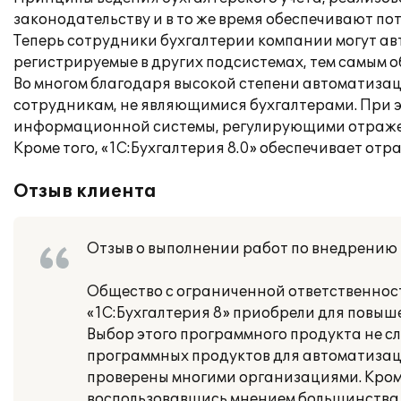
законодательству и в то же время обеспечивают по
Теперь сотрудники бухгалтерии компании могут ав
регистрируемые в других подсистемах, тем самым 
Во многом благодаря высокой степени автоматизац
сотрудникам, не являющимися бухгалтерами. При э
информационной системы, регулирующими отражени
Кроме того, «1С:Бухгалтерия 8.0» обеспечивает от
Отзыв клиента
Отзыв о выполнении работ по внедрению
Общество с ограниченной ответственност
«1С:Бухгалтерия 8» приобрели для повыше
Выбор этого программного продукта не сл
программных продуктов для автоматизац
проверены многими организациями. Кроме
воспользовавшись мнением большинства