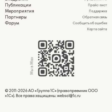
Публикации
Прайс-лист
Мероприятия
Поддержка
Партнеры
Обратная связь
Форум
Сообщить об ошибке
Карта сайта
Мы в Max
© 2011-2026 АО «Группа 1С» (правопреемник ООО
«1С»). Все права защищены.
websol@1c.ru