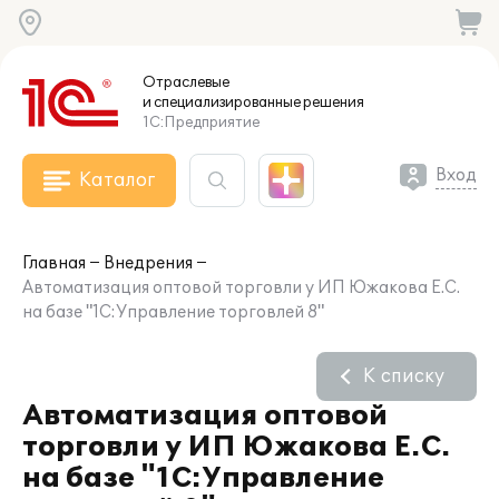
Отраслевые
и специализированные
решения
1С:Предприятие
Вход
Каталог
Главная
Внедрения
Автоматизация оптовой торговли у ИП Южакова Е.С.
на базе "1С:Управление торговлей 8"
К списку
Автоматизация оптовой
торговли у ИП Южакова Е.С.
на базе "1С:Управление