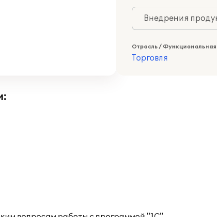
Внедрения продук
Отрасль / Функциональная
Торговля
и: