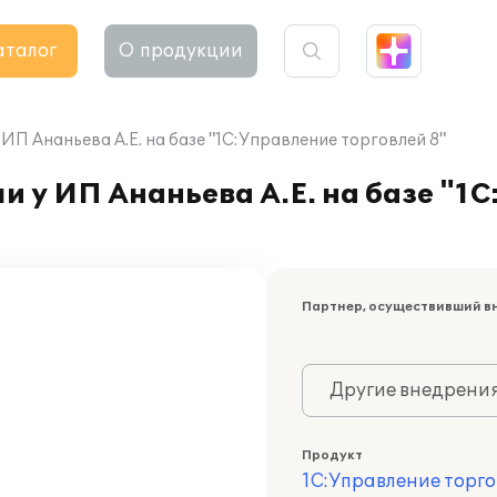
аталог
О продукции
ИП Ананьева А.Е. на базе "1С:Управление торговлей 8"
и у ИП Ананьева А.Е. на базе "1
Партнер, осуществивший в
Другие внедрени
Продукт
1С:Управление торго