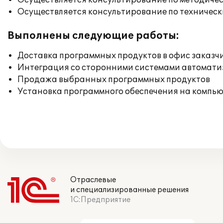
Осуществляется консультирование по методичес
Осуществляется консультирование по техническ
Выполнены следующие работы:
Доставка программных продуктов в офис заказч
Интеграция со сторонними системами автомат
Продажа выбранных программных продуктов
Установка программного обеспечения на компь
Отраслевые
и специализированные решения
1С:Предприятие