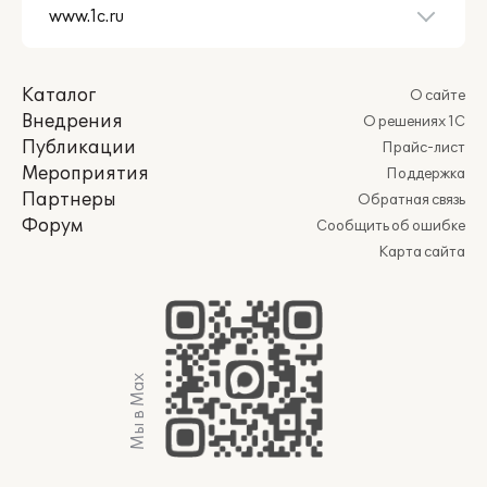
Каталог
О сайте
Внедрения
О решениях 1С
Публикации
Прайс-лист
Мероприятия
Поддержка
Партнеры
Обратная связь
Форум
Сообщить об ошибке
Карта сайта
Мы в Max