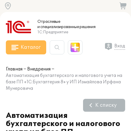
Отраслевые
и специализированные
решения
1С:Предприятие
Вход
Каталог
Главная
Внедрения
Автоматизация бухгалтерского и налогового учета на
базе ПП «1С:Бухгалтерия 8» у ИП Измайлова Ирфана
Мунеровича
К списку
Автоматизация
бухгалтерского и налогового