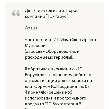
Для клиентов и партнеров
компании "1С-Рарус"
Отзыв
Частное лицо ИП Измайлов Ирфан
Мунерович
(отрасль - Оборудование и
расходные материалы).
Я обратился в компанию «1С-
Рарус» за выполнением работ по
автоматизации деятельности на
платформе «1С:Предприятие 8».
Я принял(а) решение об
использовании программного
продукта "1С:Бухгалтерия 8.