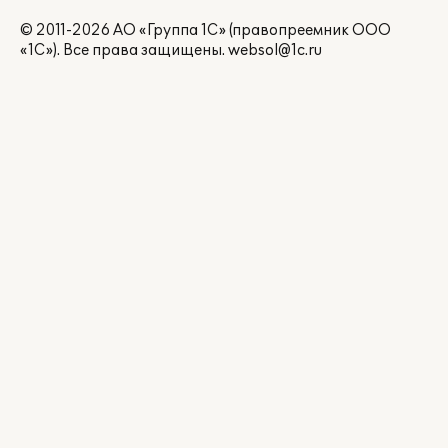
© 2011-2026 АО «Группа 1С» (правопреемник ООО
«1С»). Все права защищены.
websol@1c.ru