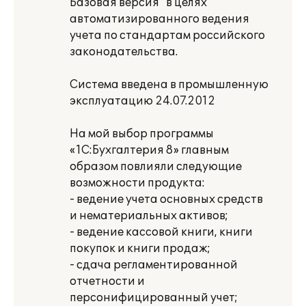
Базовая версия" в целях
автоматизированного ведения
учета по стандартам российского
законодательства.
Система введена в промышленную
эксплуатацию 24.07.2012
На мой выбор программы
«1С:Бухгалтерия 8» главным
образом повлияли следующие
возможности продукта:
- ведение учета основных средств
и нематериальных активов;
- ведение кассовой книги, книги
покупок и книги продаж;
- сдача регламентированной
отчетности и
персонифицированный учет;